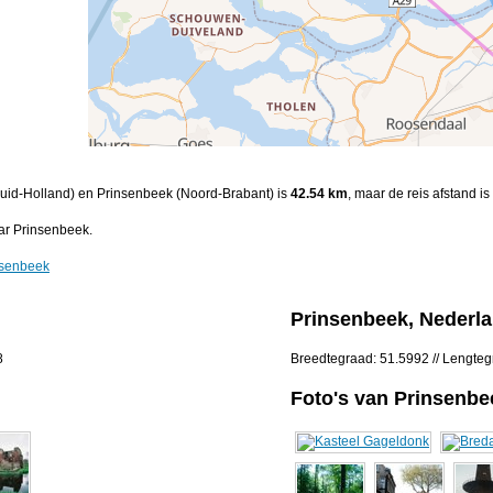
(Zuid-Holland) en Prinsenbeek (Noord-Brabant) is
42.54 km
, maar de reis afstand is
ar Prinsenbeek.
nsenbeek
Prinsenbeek, Nederl
8
Breedtegraad: 51.5992 // Lengteg
Foto's van Prinsenbe