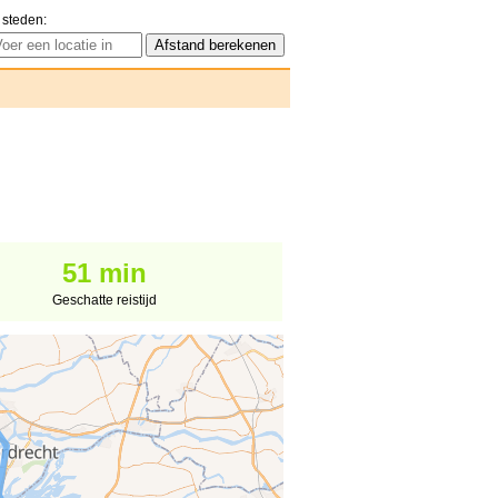
 steden:
51 min
Geschatte reistijd