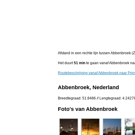
Afstand in een rechte lijn tussen Abbenbroek 
Het duurt
51 min
te gaan vanaf Abbenbroek na
Routebeschrijving vanaf Abbenbroek naar Pri
Abbenbroek, Nederland
Breedtegraad: 51.8486 // Lengtegraad: 4.2427
Foto's van Abbenbroek