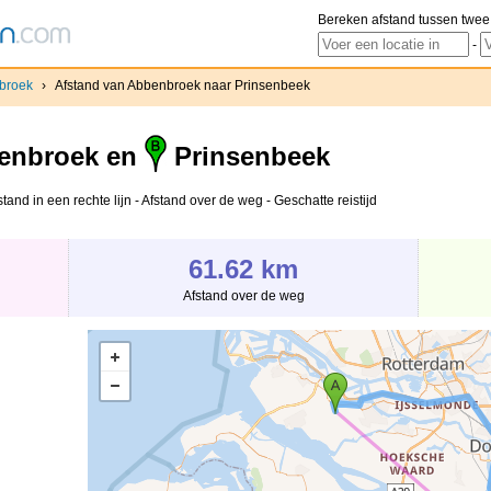
Bereken afstand tussen twee
-
broek
›
Afstand van Abbenbroek naar Prinsenbeek
enbroek en
Prinsenbeek
nd in een rechte lijn - Afstand over de weg - Geschatte reistijd
61.62 km
Afstand over de weg