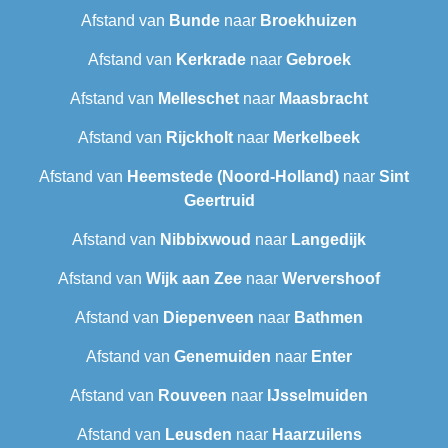
Afstand van
Bunde
naar
Broekhuizen
Afstand van
Kerkrade
naar
Gebroek
Afstand van
Melleschet
naar
Maasbracht
Afstand van
Rijckholt
naar
Merkelbeek
Afstand van
Heemstede (Noord-Holland)
naar
Sint
Geertruid
Afstand van
Nibbixwoud
naar
Langedijk
Afstand van
Wijk aan Zee
naar
Wervershoof
Afstand van
Diepenveen
naar
Bathmen
Afstand van
Genemuiden
naar
Enter
Afstand van
Rouveen
naar
IJsselmuiden
Afstand van
Leusden
naar
Haarzuilens