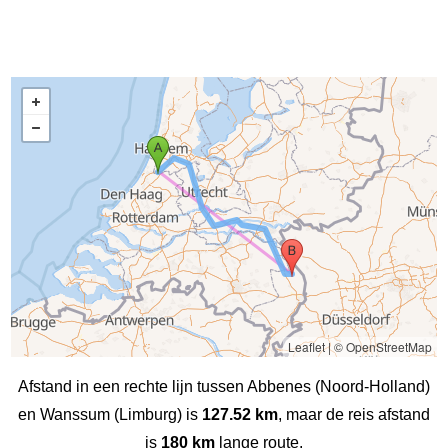
Leaflet
|
© OpenStreetMap
Afstand in een rechte lijn tussen Abbenes (Noord-Holland)
en Wanssum (Limburg) is
127.52 km
, maar de reis afstand
is
180 km
lange route.