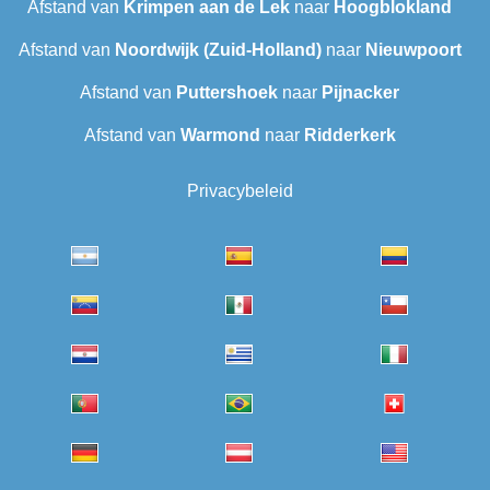
Afstand van
Krimpen aan de Lek
naar
Hoogblokland
Afstand van
Noordwijk (Zuid-Holland)
naar
Nieuwpoort
Afstand van
Puttershoek
naar
Pijnacker
Afstand van
Warmond
naar
Ridderkerk
Privacybeleid