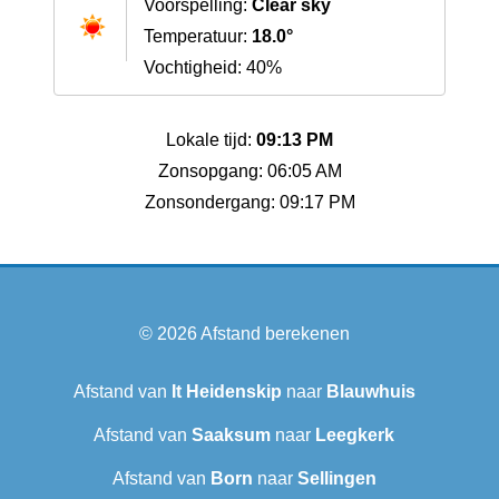
Voorspelling:
Clear sky
Temperatuur:
18.0°
Vochtigheid: 40%
Lokale tijd:
09:13 PM
Zonsopgang: 06:05 AM
Zonsondergang: 09:17 PM
© 2026
Afstand berekenen
Afstand van
It Heidenskip
naar
Blauwhuis
Afstand van
Saaksum
naar
Leegkerk
Afstand van
Born
naar
Sellingen