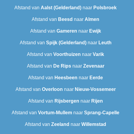
Afstand van
Aalst (Gelderland)
naar
Polsbroek
Afstand van
Beesd
naar
Almen
Afstand van
Gameren
naar
Ewijk
Afstand van
Spijk (Gelderland)
naar
Leuth
Afstand van
Voorthuizen
naar
Varik
Afstand van
De Rips
naar
Zevenaar
Afstand van
Heesbeen
naar
Eerde
Afstand van
Overloon
naar
Nieuw-Vossemeer
Afstand van
Rijsbergen
naar
Rijen
Afstand van
Vortum-Mullem
naar
Sprang-Capelle
Afstand van
Zeeland
naar
Willemstad