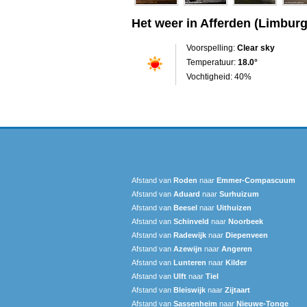
Het weer in Afferden (Limburg
Voorspelling:
Clear sky
Temperatuur:
18.0°
Vochtigheid: 40%
Afstand van
Roden
naar
Emmer-Compascuum
Afstand van
Aduard
naar
Surhuizum
Afstand van
Beesel
naar
Uithuizen
Afstand van
Schinveld
naar
Noorbeek
Afstand van
Radewijk
naar
Diepenveen
Afstand van
Azewijn
naar
Angeren
Afstand van
Lunteren
naar
Kilder
Afstand van
Ulft
naar
Tiel
Afstand van
Bleiswijk
naar
Zijtaart
Afstand van
Sassenheim
naar
Nieuwe-Tonge