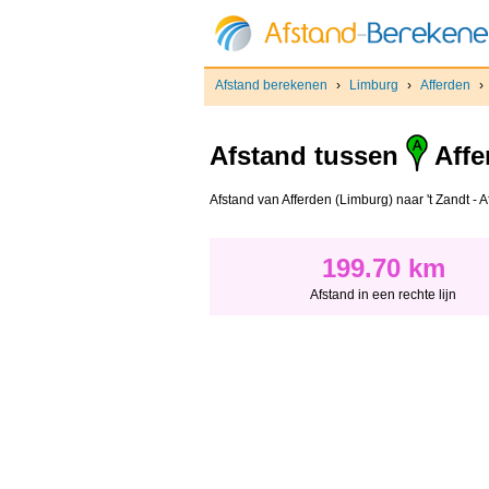
Afstand berekenen
›
Limburg
›
Afferden
›
Afstand tussen
Affe
Afstand van Afferden (Limburg) naar 't Zandt - Af
199.70 km
Afstand in een rechte lijn