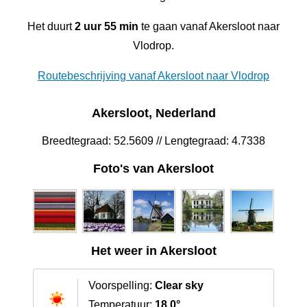
Het duurt
2 uur 55 min
te gaan vanaf Akersloot naar
Vlodrop.
Routebeschrijving vanaf Akersloot naar Vlodrop
Akersloot, Nederland
Breedtegraad: 52.5609 // Lengtegraad: 4.7338
Foto's van Akersloot
Het weer in Akersloot
Voorspelling:
Clear sky
Temperatuur:
18.0°