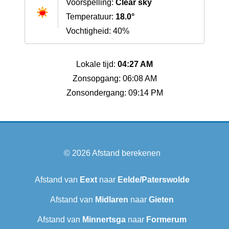
Voorspelling:
Clear sky
Temperatuur:
18.0°
Vochtigheid: 40%
Lokale tijd:
04:27 AM
Zonsopgang: 06:08 AM
Zonsondergang: 09:14 PM
© 2026
Afstand berekenen
Afstand van
Eext
naar
Eelde/Paterswolde
Afstand van
Midlaren
naar
Gieten
Afstand van
Minnertsga
naar
Formerum