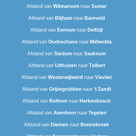
Afstand van
Witmarsum
naar
Sumar
Afstand van
Blijham
naar
Bareveld
Afstand van
Eenrum
naar
Delfzijl
Afstand van
Oudeschans
naar
Midwolda
Afstand van
Stedum
naar
Saaksum
Afstand van
Uithuizen
naar
Tolbert
Afstand van
Westerwijtwerd
naar
Visvliet
Afstand van
Grijzegrubben
naar
't Zandt
Afstand van
Rothem
naar
Herkenbosch
Afstand van
Avenhorn
naar
Tegelen
Afstand van
Diemen
naar
Bennebroek