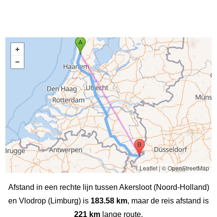
Leaflet
|
© OpenStreetMap
Afstand in een rechte lijn tussen Akersloot (Noord-Holland)
en Vlodrop (Limburg) is
183.58 km
, maar de reis afstand is
221 km
lange route.