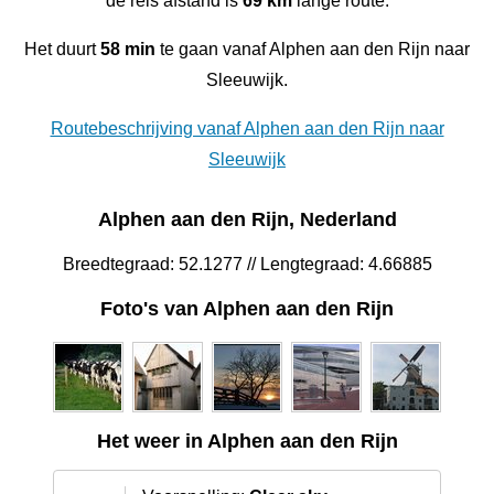
de reis afstand is
69 km
lange route.
Het duurt
58 min
te gaan vanaf Alphen aan den Rijn naar
Sleeuwijk.
Routebeschrijving vanaf Alphen aan den Rijn naar
Sleeuwijk
Alphen aan den Rijn, Nederland
Breedtegraad: 52.1277 // Lengtegraad: 4.66885
Foto's van Alphen aan den Rijn
Het weer in Alphen aan den Rijn