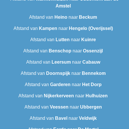
Amstel
Afstand van
Heino
naar
Beckum
Afstand van
Kampen
naar
Hengelo (Overijssel)
Afstand van
Lutten
naar
Kuinre
Afstand van
Benschop
naar
Ossenzijl
Afstand van
Leersum
naar
Cabauw
Afstand van
Doornspijk
naar
Bennekom
Afstand van
Garderen
naar
Het Dorp
Afstand van
Nijkerkerveen
naar
Hulhuizen
Afstand van
Veessen
naar
Ubbergen
Afstand van
Bavel
naar
Veldwijk