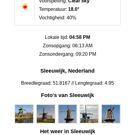
Voorspelling:
Clear sky
Temperatuur:
18.0°
Vochtigheid: 40%
Lokale tijd:
04:58 PM
Zonsopgang: 06:13 AM
Zonsondergang: 09:20 PM
Sleeuwijk, Nederland
Breedtegraad: 51.8167 // Lengtegraad: 4.95
Foto's van Sleeuwijk
Het weer in Sleeuwijk