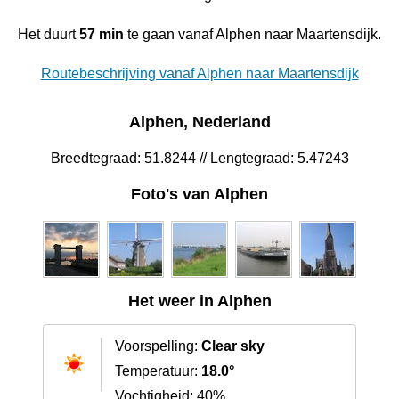
Het duurt
57 min
te gaan vanaf Alphen naar Maartensdijk.
Routebeschrijving vanaf Alphen naar Maartensdijk
Alphen, Nederland
Breedtegraad: 51.8244 // Lengtegraad: 5.47243
Foto's van Alphen
Het weer in Alphen
Voorspelling:
Clear sky
Temperatuur:
18.0°
Vochtigheid: 40%