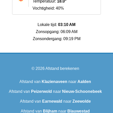
Temperatuur:
18.0°
Vochtigheid: 40%
Lokale tijd:
03:10 AM
Zonsopgang: 06:09 AM
Zonsondergang: 09:19 PM
© 2026
Afstand berekenen
Afstand van
Klazienaveen
naar
Aalden
Afstand van
Peizerwold
naar
Nieuw-Schoonebeek
Afstand van
Earnewald
naar
Zeewolde
Afstand van
Blijham
naar
Blauwestad