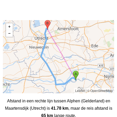
Leaflet
|
© OpenStreetMap
Afstand in een rechte lijn tussen Alphen (Gelderland) en
Maartensdijk (Utrecht) is
41.78 km
, maar de reis afstand is
65 km
lange route.