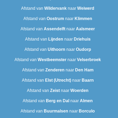
Afstand van
Wildervank
naar
Weiwerd
Afstand van
Oostrum
naar
Klimmen
Afstand van
Assendelft
naar
Aalsmeer
Afstand van
Lijnden
naar
Driehuis
Afstand van
Uithoorn
naar
Oudorp
Afstand van
Westbeemster
naar
Velserbroek
Afstand van
Zenderen
naar
Den Ham
Afstand van
Elst (Utrecht)
naar
Baarn
Afstand van
Zeist
naar
Woerden
Afstand van
Berg en Dal
naar
Almen
Afstand van
Buurmalsen
naar
Borculo