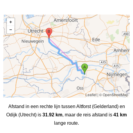
Leaflet
|
© OpenStreetMap
Afstand in een rechte lijn tussen Altforst (Gelderland) en
Odijk (Utrecht) is
31.92 km
, maar de reis afstand is
41 km
lange route.