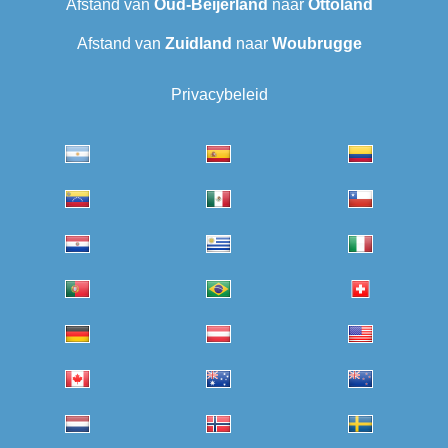
Afstand van
Oud-Beijerland
naar
Ottoland
Afstand van
Zuidland
naar
Woubrugge
Privacybeleid