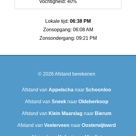
Vochtigheid: 40%
Lokale tijd:
06:38 PM
Zonsopgang: 06:08 AM
Zonsondergang: 09:21 PM
© 2026
Afstand berekenen
Afstand van
Appelscha
naar
Schoonloo
Afstand van
Sneek‎
naar
Oldeberkoop
Afstand van
Klein Maarslag
naar
Bierum
Afstand van
Veelerveen
naar
Oosterwijtwerd