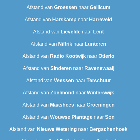
Afstand van
Groessen
naar
Gellicum
Afstand van
Harskamp
naar
Harreveld
Afstand van
Lievelde
naar
Lent
Afstand van
Niftrik
naar
Lunteren
Afstand van
Radio Kootwijk
naar
Otterlo
Afstand van
Sinderen
naar
Ravenswaaij
Afstand van
Veessen
naar
Terschuur
Afstand van
Zoelmond
naar
Winterswijk
Afstand van
Maashees
naar
Groeningen
Afstand van
Wouwse Plantage
naar
Son
Afstand van
Nieuwe Wetering
naar
Bergschenhoek