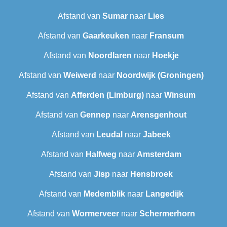
Afstand van
Sumar
naar
Lies
Afstand van
Gaarkeuken
naar
Fransum
Afstand van
Noordlaren
naar
Hoekje
Afstand van
Weiwerd
naar
Noordwijk (Groningen)
Afstand van
Afferden (Limburg)
naar
Winsum
Afstand van
Gennep
naar
Arensgenhout
Afstand van
Leudal‎
naar
Jabeek
Afstand van
Halfweg
naar
Amsterdam
Afstand van
Jisp
naar
Hensbroek
Afstand van
Medemblik
naar
Langedijk
Afstand van
Wormerveer
naar
Schermerhorn