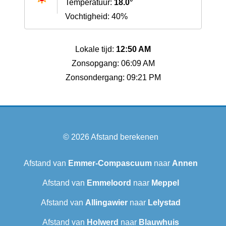
Temperatuur:
18.0°
Vochtigheid: 40%
Lokale tijd:
12:50 AM
Zonsopgang: 06:09 AM
Zonsondergang: 09:21 PM
© 2026
Afstand berekenen
Afstand van
Emmer-Compascuum
naar
Annen
Afstand van
Emmeloord
naar
Meppel
Afstand van
Allingawier
naar
Lelystad
Afstand van
Holwerd
naar
Blauwhuis