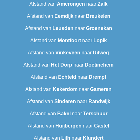
Afstand van
Amerongen
naar
Zalk
Afstand van
Eemdijk
naar
Breukelen
Afstand van
Leusden
naar
Groenekan
Afstand van
Montfoort
naar
Lopik
Afstand van
Vinkeveen
naar
Uitweg
Afstand van
Het Dorp
naar
Doetinchem
Afstand van
Echteld
naar
Drempt
Afstand van
Kekerdom
naar
Gameren
Afstand van
Sinderen
naar
Randwijk
Afstand van
Bakel
naar
Terschuur
Afstand van
Huijbergen
naar
Gastel
Afstand van
Lith
naar
Klundert