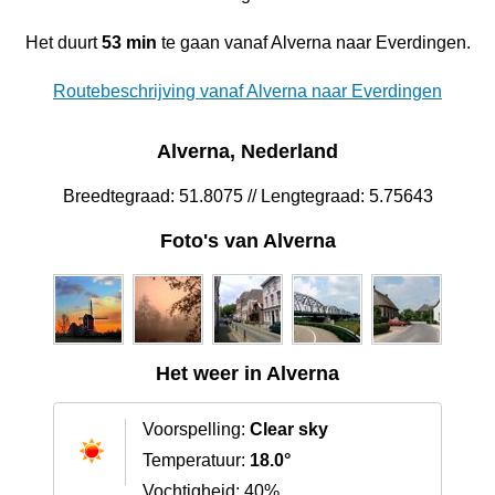
Het duurt
53 min
te gaan vanaf Alverna naar Everdingen.
Routebeschrijving vanaf Alverna naar Everdingen
Alverna, Nederland
Breedtegraad: 51.8075 // Lengtegraad: 5.75643
Foto's van Alverna
Het weer in Alverna
Voorspelling:
Clear sky
Temperatuur:
18.0°
Vochtigheid: 40%