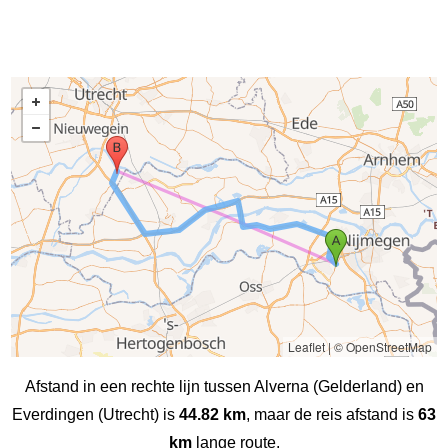
Leaflet
|
© OpenStreetMap
Afstand in een rechte lijn tussen Alverna (Gelderland) en
Everdingen (Utrecht) is
44.82 km
, maar de reis afstand is
63
km
lange route.