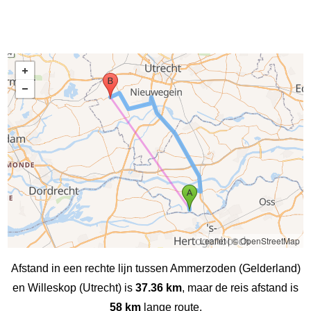
Leaflet
|
© OpenStreetMap
Afstand in een rechte lijn tussen Ammerzoden (Gelderland)
en Willeskop (Utrecht) is
37.36 km
, maar de reis afstand is
58 km
lange route.