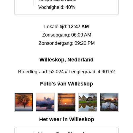
Vochtigheid: 40%
Lokale tijd:
12:47 AM
Zonsopgang: 06:09 AM
Zonsondergang: 09:20 PM
Willeskop, Nederland
Breedtegraad: 52.024 // Lengtegraad: 4.90152
Foto's van Willeskop
Het weer in Willeskop