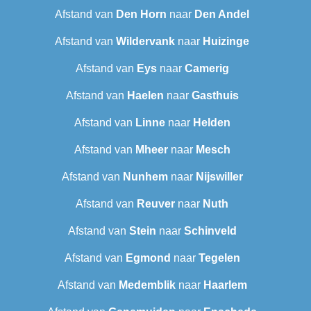
Afstand van
Den Horn
naar
Den Andel
Afstand van
Wildervank
naar
Huizinge
Afstand van
Eys
naar
Camerig
Afstand van
Haelen
naar
Gasthuis
Afstand van
Linne
naar
Helden
Afstand van
Mheer
naar
Mesch
Afstand van
Nunhem
naar
Nijswiller
Afstand van
Reuver
naar
Nuth
Afstand van
Stein
naar
Schinveld
Afstand van
Egmond
naar
Tegelen
Afstand van
Medemblik
naar
Haarlem