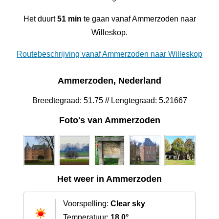
Het duurt
51 min
te gaan vanaf Ammerzoden naar
Willeskop.
Routebeschrijving vanaf Ammerzoden naar Willeskop
Ammerzoden, Nederland
Breedtegraad: 51.75 // Lengtegraad: 5.21667
Foto's van Ammerzoden
Het weer in Ammerzoden
Voorspelling:
Clear sky
Temperatuur:
18.0°