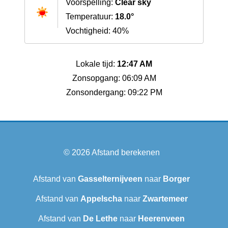
Voorspelling:
Clear sky
Temperatuur:
18.0°
Vochtigheid: 40%
Lokale tijd:
12:47 AM
Zonsopgang: 06:09 AM
Zonsondergang: 09:22 PM
© 2026
Afstand berekenen
Afstand van
Gasselternijveen
naar
Borger
Afstand van
Appelscha
naar
Zwartemeer
Afstand van
De Lethe
naar
Heerenveen