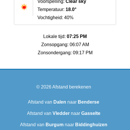
Voorspelling:
Clear sky
Temperatuur:
18.0°
Vochtigheid: 40%
Lokale tijd:
07:25 PM
Zonsopgang: 06:07 AM
Zonsondergang: 09:17 PM
© 2026
Afstand berekenen
Afstand van
Dalen
naar
Benderse
Afstand van
Vledder
naar
Gasselte
Afstand van
Burgum
naar
Biddinghuizen