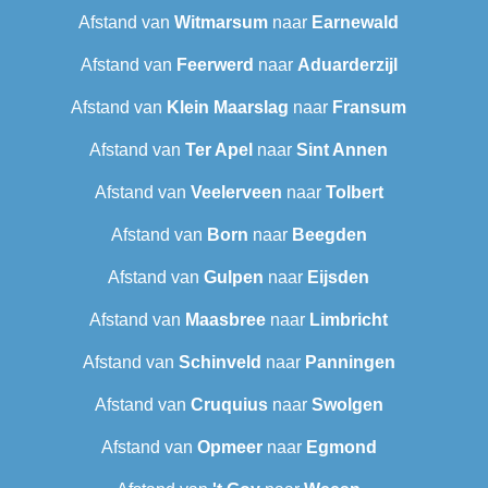
Afstand van
Witmarsum
naar
Earnewald
Afstand van
Feerwerd
naar
Aduarderzijl
Afstand van
Klein Maarslag
naar
Fransum
Afstand van
Ter Apel
naar
Sint Annen
Afstand van
Veelerveen
naar
Tolbert
Afstand van
Born
naar
Beegden
Afstand van
Gulpen
naar
Eijsden
Afstand van
Maasbree
naar
Limbricht
Afstand van
Schinveld
naar
Panningen
Afstand van
Cruquius
naar
Swolgen
Afstand van
Opmeer
naar
Egmond