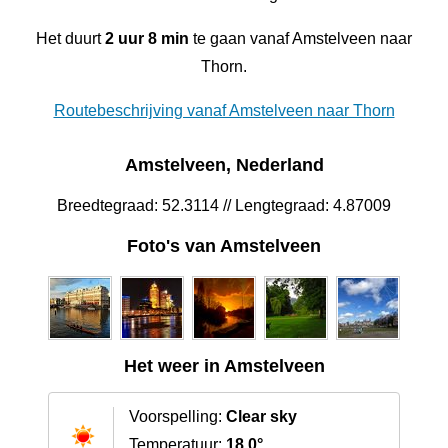
Het duurt
2 uur 8 min
te gaan vanaf Amstelveen naar
Thorn.
Routebeschrijving vanaf Amstelveen naar Thorn
Amstelveen, Nederland
Breedtegraad: 52.3114 // Lengtegraad: 4.87009
Foto's van Amstelveen
Het weer in Amstelveen
Voorspelling:
Clear sky
Temperatuur:
18.0°