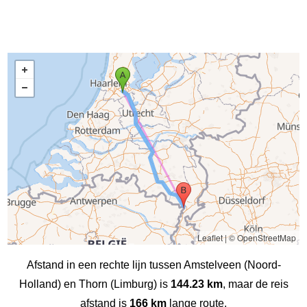
Leaflet
|
© OpenStreetMap
Afstand in een rechte lijn tussen Amstelveen (Noord-
Holland) en Thorn (Limburg) is
144.23 km
, maar de reis
afstand is
166 km
lange route.