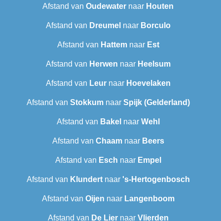
Afstand van
Oudewater
naar
Houten
Afstand van
Dreumel
naar
Borculo
Afstand van
Hattem
naar
Est
Afstand van
Herwen
naar
Heelsum
Afstand van
Leur
naar
Hoevelaken
Afstand van
Stokkum
naar
Spijk (Gelderland)
Afstand van
Bakel
naar
Wehl
Afstand van
Chaam
naar
Beers
Afstand van
Esch
naar
Empel
Afstand van
Klundert
naar
's-Hertogenbosch
Afstand van
Oijen
naar
Langenboom
Afstand van
De Lier
naar
Vlierden