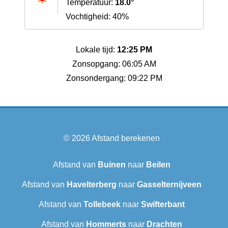
Temperatuur:
18.0°
Vochtigheid: 40%
Lokale tijd:
12:25 PM
Zonsopgang: 06:05 AM
Zonsondergang: 09:22 PM
© 2026
Afstand berekenen
Afstand van
Buinen
naar
Beilen
Afstand van
Havelterberg
naar
Gasselternijveen
Afstand van
Tollebeek
naar
Swifterbant
Afstand van
Hommerts
naar
Drachten