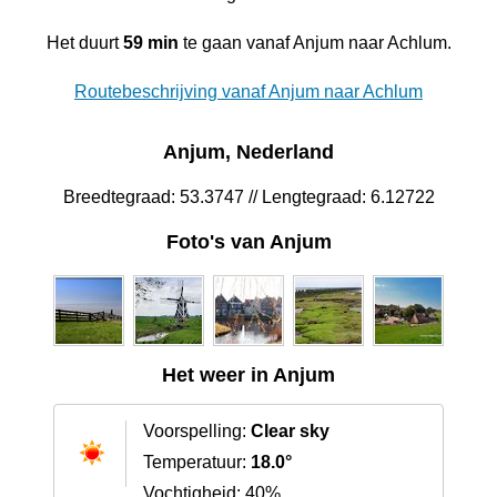
Het duurt
59 min
te gaan vanaf Anjum naar Achlum.
Routebeschrijving vanaf Anjum naar Achlum
Anjum, Nederland
Breedtegraad: 53.3747 // Lengtegraad: 6.12722
Foto's van Anjum
Het weer in Anjum
Voorspelling:
Clear sky
Temperatuur:
18.0°
Vochtigheid: 40%