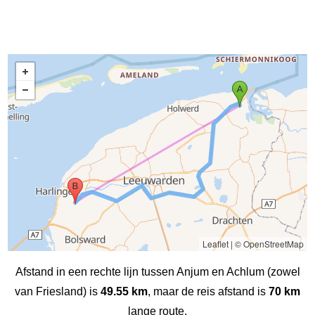
Leaflet
|
© OpenStreetMap
Afstand in een rechte lijn tussen Anjum en Achlum (zowel
van Friesland) is
49.55 km
, maar de reis afstand is
70 km
lange route.