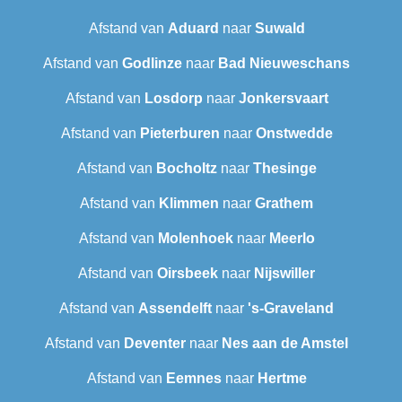
Afstand van
Aduard
naar
Suwald
Afstand van
Godlinze
naar
Bad Nieuweschans
Afstand van
Losdorp
naar
Jonkersvaart
Afstand van
Pieterburen
naar
Onstwedde
Afstand van
Bocholtz
naar
Thesinge
Afstand van
Klimmen
naar
Grathem
Afstand van
Molenhoek
naar
Meerlo
Afstand van
Oirsbeek
naar
Nijswiller
Afstand van
Assendelft
naar
's-Graveland
Afstand van
Deventer
naar
Nes aan de Amstel
Afstand van
Eemnes
naar
Hertme