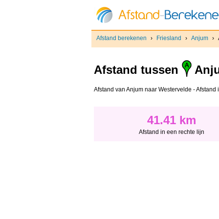
Afstand berekenen
›
Friesland
›
Anjum
›
Afstand tussen
Anj
Afstand van Anjum naar Westervelde - Afstand in
41.41 km
Afstand in een rechte lijn