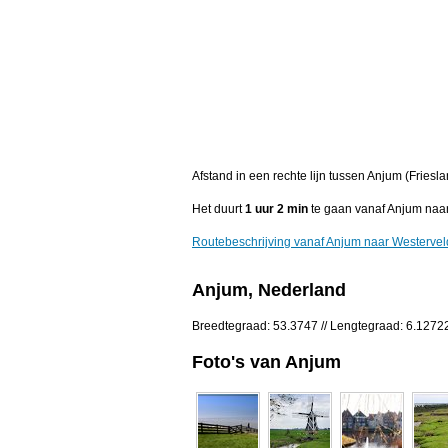
Afstand in een rechte lijn tussen Anjum (Friesl
Het duurt
1 uur 2 min
te gaan vanaf Anjum naa
Routebeschrijving vanaf Anjum naar Westerve
Anjum, Nederland
Breedtegraad: 53.3747 // Lengtegraad: 6.1272
Foto's van Anjum