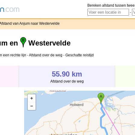
Bereken afstand tussen twee
-
Afstand van Anjum naar Westervelde
um en
Westervelde
 een rechte lijn - Afstand over de weg - Geschatte reistijd
55.90 km
Afstand over de weg