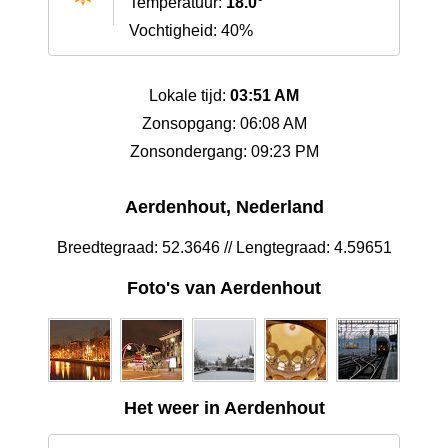
Temperatuur:
18.0°
Vochtigheid: 40%
Lokale tijd:
03:51 AM
Zonsopgang: 06:08 AM
Zonsondergang: 09:23 PM
Aerdenhout, Nederland
Breedtegraad: 52.3646 // Lengtegraad: 4.59651
Foto's van Aerdenhout
Het weer in Aerdenhout