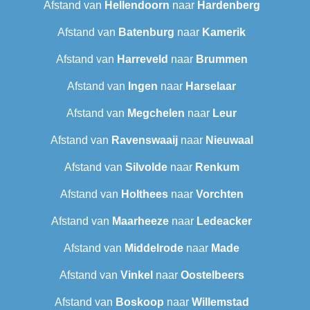
Afstand van
Hellendoorn
naar
Hardenberg
Afstand van
Batenburg
naar
Kamerik
Afstand van
Harreveld
naar
Brummen
Afstand van
Ingen
naar
Harselaar
Afstand van
Megchelen
naar
Leur
Afstand van
Ravenswaaij
naar
Nieuwaal
Afstand van
Silvolde
naar
Renkum
Afstand van
Holthees
naar
Vorchten
Afstand van
Maarheeze
naar
Ledeacker
Afstand van
Middelrode
naar
Made
Afstand van
Vinkel
naar
Oostelbeers
Afstand van
Boskoop
naar
Willemstad