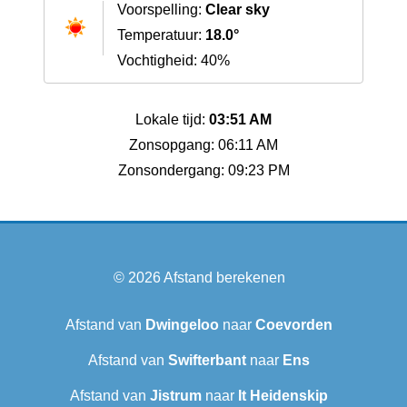
Voorspelling:
Clear sky
Temperatuur:
18.0°
Vochtigheid: 40%
Lokale tijd:
03:51 AM
Zonsopgang: 06:11 AM
Zonsondergang: 09:23 PM
© 2026
Afstand berekenen
Afstand van
Dwingeloo
naar
Coevorden
Afstand van
Swifterbant
naar
Ens
Afstand van
Jistrum
naar
It Heidenskip