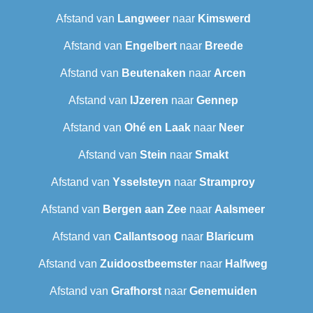
Afstand van
Langweer‎
naar
Kimswerd
Afstand van
Engelbert
naar
Breede
Afstand van
Beutenaken
naar
Arcen
Afstand van
IJzeren
naar
Gennep
Afstand van
Ohé en Laak
naar
Neer
Afstand van
Stein
naar
Smakt
Afstand van
Ysselsteyn
naar
Stramproy
Afstand van
Bergen aan Zee
naar
Aalsmeer
Afstand van
Callantsoog
naar
Blaricum
Afstand van
Zuidoostbeemster
naar
Halfweg
Afstand van
Grafhorst
naar
Genemuiden