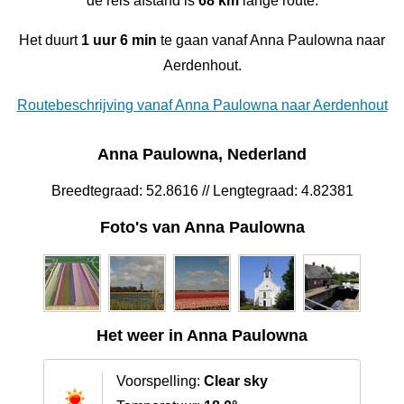
de reis afstand is
68 km
lange route.
Het duurt
1 uur 6 min
te gaan vanaf Anna Paulowna naar
Aerdenhout.
Routebeschrijving vanaf Anna Paulowna naar Aerdenhout
Anna Paulowna, Nederland
Breedtegraad: 52.8616 // Lengtegraad: 4.82381
Foto's van Anna Paulowna
Het weer in Anna Paulowna
Voorspelling:
Clear sky