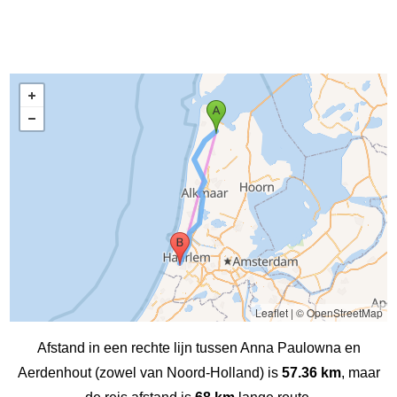
Leaflet
|
© OpenStreetMap
Afstand in een rechte lijn tussen Anna Paulowna en
Aerdenhout (zowel van Noord-Holland) is
57.36 km
, maar