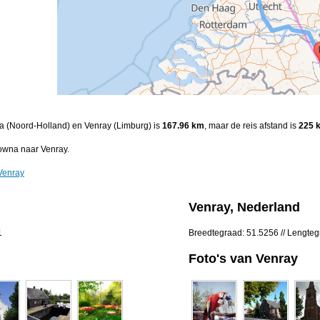
na (Noord-Holland) en Venray (Limburg) is
167.96 km
, maar de reis afstand is
225 
owna naar Venray.
Venray
Venray, Nederland
1
Breedtegraad: 51.5256 // Lengteg
Foto's van Venray