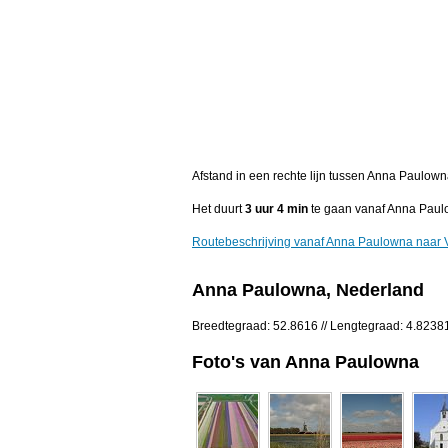
Afstand in een rechte lijn tussen Anna Paulow
Het duurt
3 uur 4 min
te gaan vanaf Anna Paul
Routebeschrijving vanaf Anna Paulowna naar 
Anna Paulowna, Nederland
Breedtegraad: 52.8616 // Lengtegraad: 4.8238
Foto's van Anna Paulowna