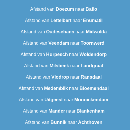
Afstand van
Doezum
naar
Baflo
Afstand van
Lettelbert
naar
Enumatil
Afstand van
Oudeschans
naar
Midwolda
Afstand van
Veendam
naar
Toornwerd
Afstand van
Hurpesch
naar
Woldendorp
Afstand van
Milsbeek
naar
Landgraaf
Afstand van
Vlodrop
naar
Ransdaal
Afstand van
Medemblik
naar
Bloemendaal
Afstand van
Uitgeest
naar
Monnickendam
Afstand van
Mander
naar
Blankenham
Afstand van
Bunnik
naar
Achthoven