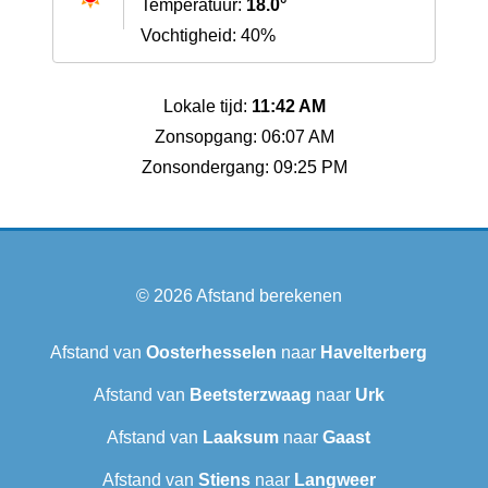
Temperatuur:
18.0°
Vochtigheid: 40%
Lokale tijd:
11:42 AM
Zonsopgang: 06:07 AM
Zonsondergang: 09:25 PM
© 2026
Afstand berekenen
Afstand van
Oosterhesselen
naar
Havelterberg
Afstand van
Beetsterzwaag
naar
Urk
Afstand van
Laaksum
naar
Gaast
Afstand van
Stiens
naar
Langweer‎