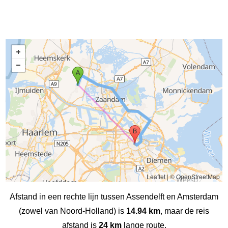
Leaflet
|
© OpenStreetMap
Afstand in een rechte lijn tussen Assendelft en Amsterdam
(zowel van Noord-Holland) is
14.94 km
, maar de reis
afstand is
24 km
lange route.