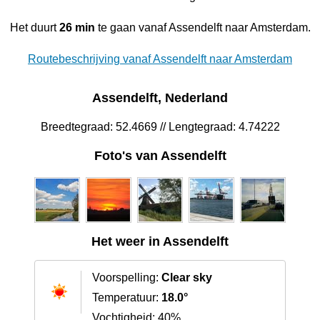
Het duurt
26 min
te gaan vanaf Assendelft naar Amsterdam.
Routebeschrijving vanaf Assendelft naar Amsterdam
Assendelft, Nederland
Breedtegraad: 52.4669 // Lengtegraad: 4.74222
Foto's van Assendelft
Het weer in Assendelft
Voorspelling:
Clear sky
Temperatuur:
18.0°
Vochtigheid: 40%