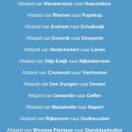
Afstand van
Nieuwersluis
naar
Haarzuilens
Afstand van
Rhenen
naar
Papekop
Afstand van
Arnhem
naar
Schalkwijk
Afstand van
Doornik
naar
Dinxperlo
Afstand van
Nederhemert
naar
Lieren
Afstand van
Slijk-Ewijk
naar
Nijkerkerveen
Afstand van
Cromvoirt
naar
Vierhouten
Afstand van
Den Dungen
naar
Demen
Afstand van
Gewande
naar
Geffen
Afstand van
Mariaheide
naar
Hapert
Afstand van
Rijkevoort
naar
Oudheusden
Afstand van
Wouwse Plantage
naar
Standdaarbuiten