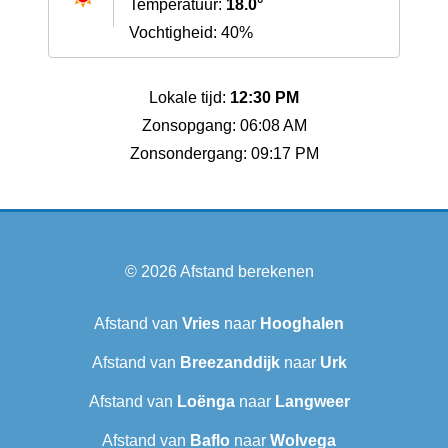
Temperatuur:
18.0°
Vochtigheid: 40%
Lokale tijd:
12:30 PM
Zonsopgang: 06:08 AM
Zonsondergang: 09:17 PM
© 2026
Afstand berekenen
Afstand van
Vries
naar
Hooghalen
Afstand van
Breezanddijk
naar
Urk
Afstand van
Loënga
naar
Langweer‎
Afstand van
Baflo
naar
Wolvega