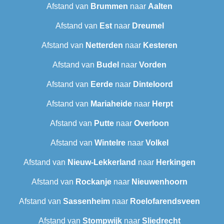
Afstand van
Brummen
naar
Aalten
Afstand van
Est
naar
Dreumel
Afstand van
Netterden
naar
Kesteren
Afstand van
Budel
naar
Vorden
Afstand van
Eerde
naar
Dinteloord
Afstand van
Mariaheide
naar
Herpt
Afstand van
Putte
naar
Overloon
Afstand van
Wintelre
naar
Volkel
Afstand van
Nieuw-Lekkerland
naar
Herkingen
Afstand van
Rockanje
naar
Nieuwenhoorn
Afstand van
Sassenheim
naar
Roelofarendsveen
Afstand van
Stompwijk
naar
Sliedrecht