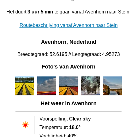
Het duurt
3 uur 5 min
te gaan vanaf Avenhorn naar Stein.
Routebeschrijving vanaf Avenhorn naar Stein
Avenhorn, Nederland
Breedtegraad: 52.6195 // Lengtegraad: 4.95273
Foto's van Avenhorn
Het weer in Avenhorn
Voorspelling:
Clear sky
Temperatuur:
18.0°
Vochtigheid: 40%