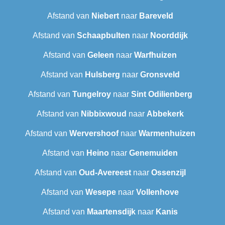
Afstand van
Niebert
naar
Bareveld
Afstand van
Schaapbulten
naar
Noorddijk
Afstand van
Geleen
naar
Warfhuizen
Afstand van
Hulsberg
naar
Gronsveld
Afstand van
Tungelroy
naar
Sint Odilienberg
Afstand van
Nibbixwoud
naar
Abbekerk
Afstand van
Wervershoof
naar
Warmenhuizen
Afstand van
Heino
naar
Genemuiden
Afstand van
Oud-Avereest
naar
Ossenzijl
Afstand van
Wesepe
naar
Vollenhove
Afstand van
Maartensdijk
naar
Kanis