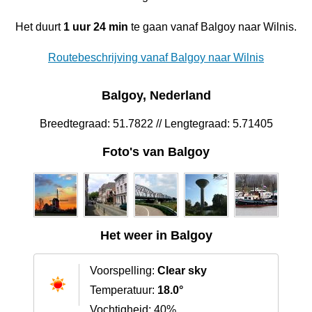
Het duurt
1 uur 24 min
te gaan vanaf Balgoy naar Wilnis.
Routebeschrijving vanaf Balgoy naar Wilnis
Balgoy, Nederland
Breedtegraad: 51.7822 // Lengtegraad: 5.71405
Foto's van Balgoy
Het weer in Balgoy
Voorspelling:
Clear sky
Temperatuur:
18.0°
Vochtigheid: 40%