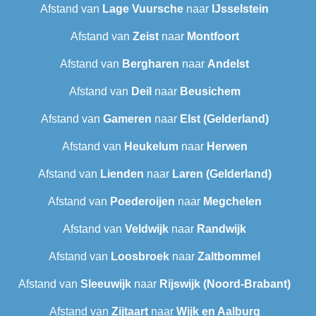
Afstand van
Lage Vuursche
naar
IJsselstein
Afstand van
Zeist
naar
Montfoort
Afstand van
Bergharen
naar
Andelst
Afstand van
Deil
naar
Beusichem
Afstand van
Gameren
naar
Elst (Gelderland)
Afstand van
Heukelum
naar
Herwen
Afstand van
Lienden
naar
Laren (Gelderland)
Afstand van
Poederoijen
naar
Megchelen
Afstand van
Veldwijk
naar
Randwijk
Afstand van
Loosbroek
naar
Zaltbommel
Afstand van
Sleeuwijk
naar
Rijswijk (Noord-Brabant)
Afstand van
Zijtaart
naar
Wijk en Aalburg