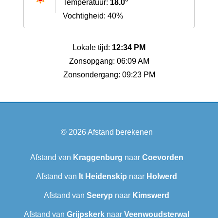
Temperatuur:
18.0°
Vochtigheid: 40%
Lokale tijd:
12:34 PM
Zonsopgang: 06:09 AM
Zonsondergang: 09:23 PM
© 2026
Afstand berekenen
Afstand van
Kraggenburg
naar
Coevorden
Afstand van
It Heidenskip
naar
Holwerd
Afstand van
Seeryp
naar
Kimswerd
Afstand van
Grijpskerk
naar
Veenwoudsterwal