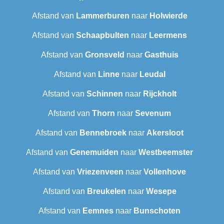
Afstand van
Lammerburen
naar
Holwierde
Afstand van
Schaapbulten
naar
Leermens
Afstand van
Gronsveld
naar
Gasthuis
Afstand van
Linne
naar
Leudal‎
Afstand van
Schinnen
naar
Rijckholt
Afstand van
Thorn
naar
Sevenum
Afstand van
Bennebroek
naar
Akersloot
Afstand van
Genemuiden
naar
Westbeemster
Afstand van
Vriezenveen
naar
Vollenhove
Afstand van
Breukelen
naar
Wesepe
Afstand van
Eemnes
naar
Bunschoten