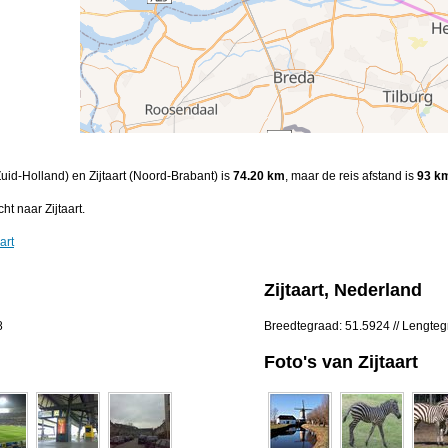
Zuid-Holland) en Zijtaart (Noord-Brabant) is
74.20 km
, maar de reis afstand is
93 k
t naar Zijtaart.
art
Zijtaart, Nederland
8
Breedtegraad: 51.5924 // Lengte
Foto's van Zijtaart