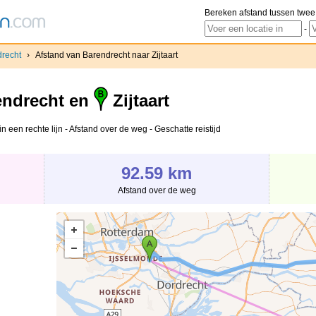
Bereken afstand tussen twee
-
recht
›
Afstand van Barendrecht naar Zijtaart
ndrecht en
Zijtaart
n een rechte lijn - Afstand over de weg - Geschatte reistijd
92.59 km
Afstand over de weg