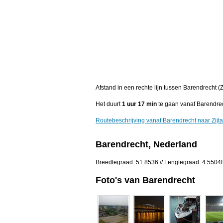
Afstand in een rechte lijn tussen Barendrecht (
Het duurt
1 uur 17 min
te gaan vanaf Barendrech
Routebeschrijving vanaf Barendrecht naar Zijta
Barendrecht, Nederland
Breedtegraad: 51.8536 // Lengtegraad: 4.5504
Foto's van Barendrecht