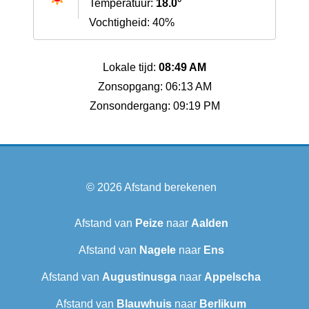
Temperatuur:
18.0°
Vochtigheid: 40%
Lokale tijd:
08:49 AM
Zonsopgang: 06:13 AM
Zonsondergang: 09:19 PM
© 2026
Afstand berekenen
Afstand van
Peize
naar
Aalden
Afstand van
Nagele
naar
Ens
Afstand van
Augustinusga
naar
Appelscha
Afstand van
Blauwhuis
naar
Berlikum