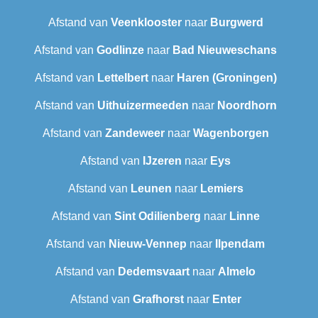
Afstand van
Veenklooster
naar
Burgwerd
Afstand van
Godlinze
naar
Bad Nieuweschans
Afstand van
Lettelbert
naar
Haren (Groningen)
Afstand van
Uithuizermeeden
naar
Noordhorn
Afstand van
Zandeweer
naar
Wagenborgen
Afstand van
IJzeren
naar
Eys
Afstand van
Leunen
naar
Lemiers
Afstand van
Sint Odilienberg
naar
Linne
Afstand van
Nieuw-Vennep
naar
Ilpendam
Afstand van
Dedemsvaart
naar
Almelo
Afstand van
Grafhorst
naar
Enter