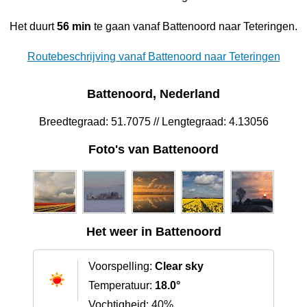
Het duurt
56 min
te gaan vanaf Battenoord naar Teteringen.
Routebeschrijving vanaf Battenoord naar Teteringen
Battenoord, Nederland
Breedtegraad: 51.7075 // Lengtegraad: 4.13056
Foto's van Battenoord
Het weer in Battenoord
Voorspelling:
Clear sky
Temperatuur:
18.0°
Vochtigheid: 40%