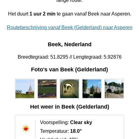
lange route.
Het duurt
1 uur 2 min
te gaan vanaf Beek naar Asperen.
Routebeschrijving vanaf Beek (Gelderland) naar Asperen
Beek, Nederland
Breedtegraad: 51.8295 // Lengtegraad: 5.92876
Foto's van Beek (Gelderland)
Het weer in Beek (Gelderland)
Voorspelling:
Clear sky
Temperatuur:
18.0°