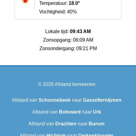
Temperatuur:
18.0°
Vochtigheid: 40%
Lokale tijd:
09:43 AM
Zonsopgang: 06:09 AM
Zonsondergang: 09:21 PM
© 2026
Afstand berekenen
Afstand van
Schoonebeek
naar
Gasselternijveen
Afstand van
Bolsward‎
naar
Urk
Afstand van
Drachten
naar
Burum
Afstand van
Hichtum
naar
Gerkesklooster