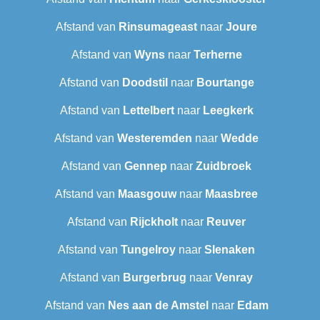
Afstand van
Rinsumageast
naar
Joure
Afstand van
Wyns
naar
Terherne
Afstand van
Doodstil
naar
Bourtange
Afstand van
Lettelbert
naar
Leegkerk
Afstand van
Westeremden
naar
Wedde
Afstand van
Gennep
naar
Zuidbroek
Afstand van
Maasgouw
naar
Maasbree
Afstand van
Rijckholt
naar
Reuver
Afstand van
Tungelroy
naar
Slenaken
Afstand van
Burgerbrug
naar
Venray
Afstand van
Nes aan de Amstel
naar
Edam