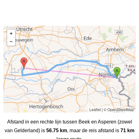
Leaflet
|
© OpenStreetMap
Afstand in een rechte lijn tussen Beek en Asperen (zowel
van Gelderland) is
56.75 km
, maar de reis afstand is
71 km