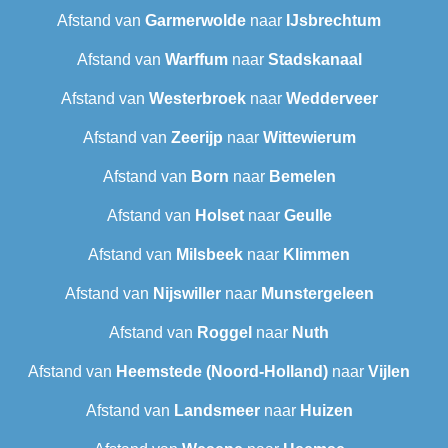
Afstand van
Garmerwolde
naar
IJsbrechtum
Afstand van
Warffum
naar
Stadskanaal
Afstand van
Westerbroek
naar
Wedderveer
Afstand van
Zeerijp
naar
Wittewierum
Afstand van
Born
naar
Bemelen
Afstand van
Holset
naar
Geulle
Afstand van
Milsbeek
naar
Klimmen
Afstand van
Nijswiller
naar
Munstergeleen
Afstand van
Roggel
naar
Nuth
Afstand van
Heemstede (Noord-Holland)
naar
Vijlen
Afstand van
Landsmeer
naar
Huizen