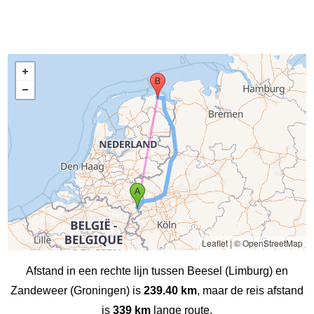
Leaflet
|
© OpenStreetMap
Afstand in een rechte lijn tussen Beesel (Limburg) en
Zandeweer (Groningen) is
239.40 km
, maar de reis afstand
is
339 km
lange route.