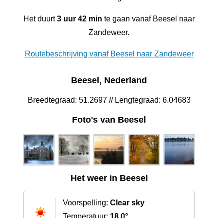
Het duurt
3 uur 42 min
te gaan vanaf Beesel naar
Zandeweer.
Routebeschrijving vanaf Beesel naar Zandeweer
Beesel, Nederland
Breedtegraad: 51.2697 // Lengtegraad: 6.04683
Foto's van Beesel
Het weer in Beesel
Voorspelling:
Clear sky
Temperatuur:
18.0°