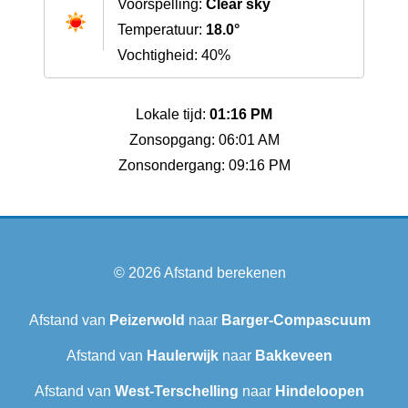
Voorspelling:
Clear sky
Temperatuur:
18.0°
Vochtigheid: 40%
Lokale tijd:
01:16 PM
Zonsopgang: 06:01 AM
Zonsondergang: 09:16 PM
© 2026
Afstand berekenen
Afstand van
Peizerwold
naar
Barger-Compascuum
Afstand van
Haulerwijk
naar
Bakkeveen
Afstand van
West-Terschelling
naar
Hindeloopen