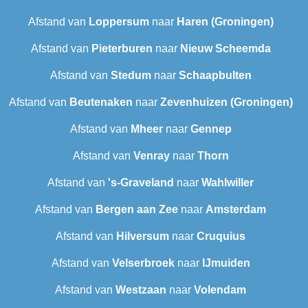
Afstand van
Loppersum
naar
Haren (Groningen)
Afstand van
Pieterburen
naar
Nieuw Scheemda
Afstand van
Stedum
naar
Schaapbulten
Afstand van
Beutenaken
naar
Zevenhuizen (Groningen)
Afstand van
Mheer
naar
Gennep
Afstand van
Venray
naar
Thorn
Afstand van
's-Graveland
naar
Wahlwiller
Afstand van
Bergen aan Zee
naar
Amsterdam
Afstand van
Hilversum
naar
Cruquius
Afstand van
Velserbroek
naar
IJmuiden
Afstand van
Westzaan
naar
Volendam