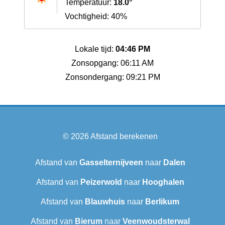
Temperatuur:
18.0°
Vochtigheid: 40%
Lokale tijd:
04:46 PM
Zonsopgang: 06:11 AM
Zonsondergang: 09:21 PM
© 2026
Afstand berekenen
Afstand van
Gasselternijveen
naar
Dalen
Afstand van
Peizerwold
naar
Hooghalen
Afstand van
Blauwhuis
naar
Berlikum
Afstand van
Bierum
naar
Veenwoudsterwal