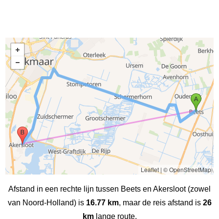
Leaflet
|
© OpenStreetMap
Afstand in een rechte lijn tussen Beets en Akersloot (zowel
van Noord-Holland) is
16.77 km
, maar de reis afstand is
26
km
lange route.