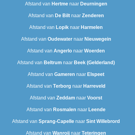
Afstand van
Hertme
naar
Deurningen
Afstand van
De Bilt
naar
Zenderen
Afstand van
Lopik
naar
Harmelen
Afstand van
Oudewater
naar
Nieuwegein
Afstand van
Angerlo
naar
Woerden
Afstand van
Beltrum
naar
Beek (Gelderland)
Afstand van
Gameren
naar
Elspeet
Afstand van
Terborg
naar
Harreveld
Afstand van
Zeddam
naar
Voorst
Afstand van
Rosmalen
naar
Leende
Afstand van
Sprang-Capelle
naar
Sint Willebrord
Afstand van
Wanroij
naar
Teteringen