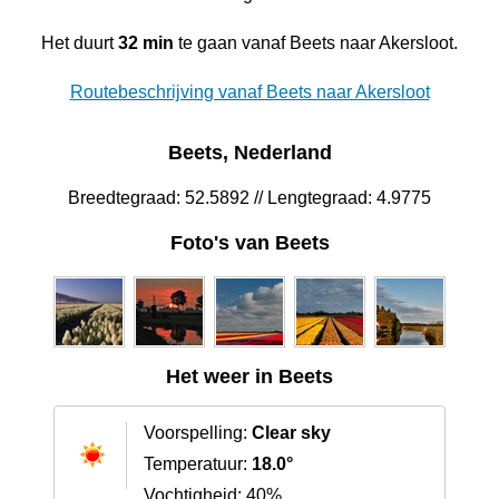
Het duurt
32 min
te gaan vanaf Beets naar Akersloot.
Routebeschrijving vanaf Beets naar Akersloot
Beets, Nederland
Breedtegraad: 52.5892 // Lengtegraad: 4.9775
Foto's van Beets
Het weer in Beets
Voorspelling:
Clear sky
Temperatuur:
18.0°
Vochtigheid: 40%