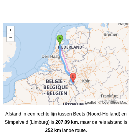
Leaflet
|
© OpenStreetMap
Afstand in een rechte lijn tussen Beets (Noord-Holland) en
Simpelveld (Limburg) is
207.09 km
, maar de reis afstand is
252 km
lange route.