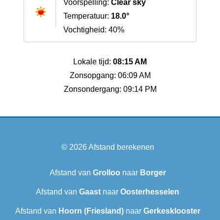
Voorspelling:
Clear sky
Temperatuur:
18.0°
Vochtigheid: 40%
Lokale tijd:
08:15 AM
Zonsopgang: 06:09 AM
Zonsondergang: 09:14 PM
© 2026
Afstand berekenen
Afstand van
Grolloo
naar
Borger
Afstand van
Gaast
naar
Oosterhesselen
Afstand van
Hoorn (Friesland)
naar
Gerkesklooster