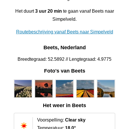
Het duurt
3 uur 20 min
te gaan vanaf Beets naar
Simpelveld.
Routebeschrijving vanaf Beets naar Simpelveld
Beets, Nederland
Breedtegraad: 52.5892 // Lengtegraad: 4.9775
Foto's van Beets
Het weer in Beets
Voorspelling:
Clear sky
Temperatuur:
18.0°