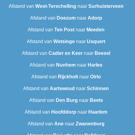
Afstand van
West-Terschelling
naar
Surhuisterveen
Afstand van
Doezum
naar
Adorp
Afstand van
Ten Post
naar
Meeden
Afstand van
Wetsinge
naar
Usquert
Afstand van
Cadier en Keer
naar
Beesel
Afstand van
Nunhem
naar
Harles
Afstand van
Rijckholt
naar
Oirlo
Afstand van
Aartswoud
naar
Schinnen
Afstand van
Den Burg
naar
Beets
Afstand van
Hoofddorp
naar
Haarlem
Afstand van
Ane
naar
Zwanenburg