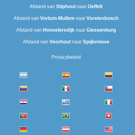
Afstand van
Stiphout
naar
Oeffelt
Afstand van
Vortum-Mullem
naar
Vorstenbosch
Afstand van
Honselersdijk
naar
Giessenburg
Afstand van
Voorhout
naar
Spijkenisse
Privacybeleid