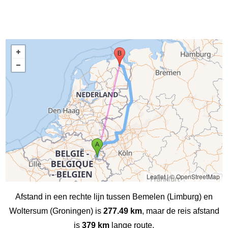
Leaflet
|
© OpenStreetMap
Afstand in een rechte lijn tussen Bemelen (Limburg) en
Woltersum (Groningen) is
277.49 km
, maar de reis afstand
is
379 km
lange route.