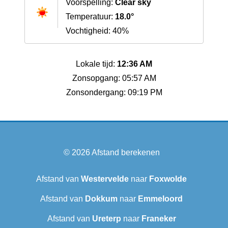
Voorspelling:
Clear sky
Temperatuur:
18.0°
Vochtigheid: 40%
Lokale tijd:
12:36 AM
Zonsopgang: 05:57 AM
Zonsondergang: 09:19 PM
© 2026
Afstand berekenen
Afstand van
Westervelde
naar
Foxwolde
Afstand van
Dokkum
naar
Emmeloord
Afstand van
Ureterp
naar
Franeker