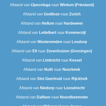
Afstand van
IJpecolsga
naar
Wirdum (Friesland)
Afstand van
Godlinze
naar
Zurich
Afstand van
Hellum
naar
Hardeweer
Afstand van
Lettelbert
naar
Kommerzijl
Afstand van
Westeremden
naar
Losdorp
Afstand van
Ell
naar
Zevenhuizen (Groningen)
Afstand van
Limbricht
naar
Kessel
Afstand van
Nuth
naar
Noorbeek
Afstand van
Sint Geertruid
naar
Rijckholt
Afstand van
Niedorp
naar
Loosdrecht
Afstand van
Dalfsen
naar
Noordbeemster