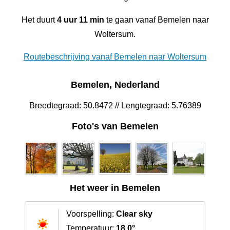
Het duurt
4 uur 11 min
te gaan vanaf Bemelen naar
Woltersum.
Routebeschrijving vanaf Bemelen naar Woltersum
Bemelen, Nederland
Breedtegraad: 50.8472 // Lengtegraad: 5.76389
Foto's van Bemelen
Het weer in Bemelen
Voorspelling:
Clear sky
Temperatuur:
18.0°