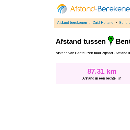
Afstand berekenen
›
Zuid-Holland
›
Benth
Afstand tussen
Bent
Afstand van Benthuizen naar Zijtaart - Afstand in
87.31 km
Afstand in een rechte lijn