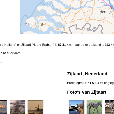
uid-Holland) en Zijtaart (Noord-Brabant) is
87.31 km
, maar de reis afstand is
113 k
 naar Zijtaart.
rt
Zijtaart, Nederland
Breedtegraad: 51.5924 // Lengte
Foto's van Zijtaart