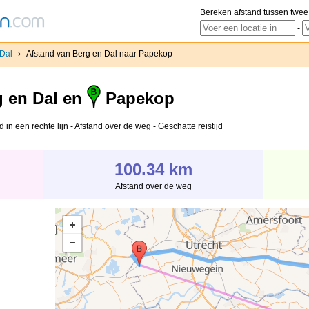
Bereken afstand tussen twee
-
 Dal
›
Afstand van Berg en Dal naar Papekop
 en Dal en
Papekop
in een rechte lijn - Afstand over de weg - Geschatte reistijd
100.34 km
Afstand over de weg