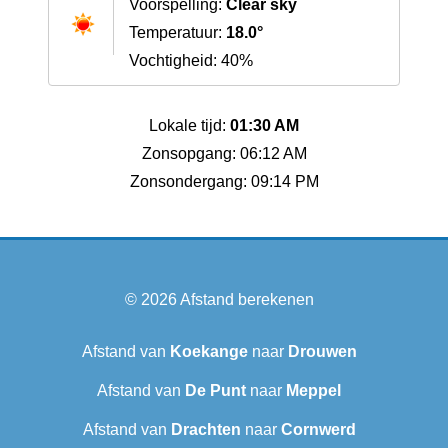
Voorspelling:
Clear sky
Temperatuur:
18.0°
Vochtigheid: 40%
Lokale tijd:
01:30 AM
Zonsopgang: 06:12 AM
Zonsondergang: 09:14 PM
© 2026
Afstand berekenen
Afstand van
Koekange
naar
Drouwen
Afstand van
De Punt
naar
Meppel
Afstand van
Drachten
naar
Cornwerd