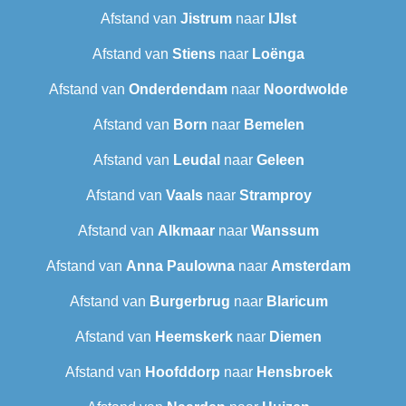
Afstand van
Jistrum
naar
IJlst
Afstand van
Stiens
naar
Loënga
Afstand van
Onderdendam
naar
Noordwolde
Afstand van
Born
naar
Bemelen
Afstand van
Leudal‎
naar
Geleen
Afstand van
Vaals
naar
Stramproy
Afstand van
Alkmaar
naar
Wanssum
Afstand van
Anna Paulowna
naar
Amsterdam
Afstand van
Burgerbrug
naar
Blaricum
Afstand van
Heemskerk
naar
Diemen
Afstand van
Hoofddorp
naar
Hensbroek