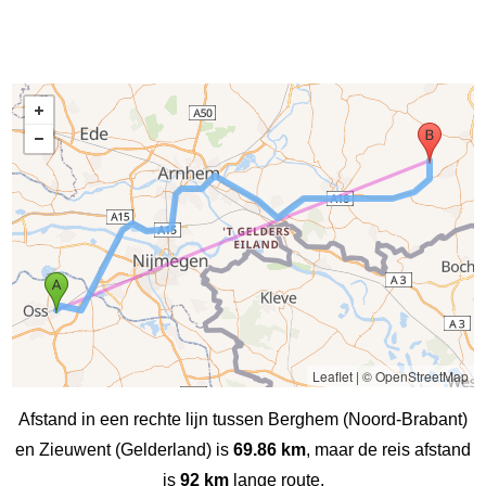
Leaflet
|
© OpenStreetMap
Afstand in een rechte lijn tussen Berghem (Noord-Brabant)
en Zieuwent (Gelderland) is
69.86 km
, maar de reis afstand
is
92 km
lange route.