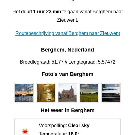
Het duurt
1 uur 23 min
te gaan vanaf Berghem naar
Zieuwent.
Routebeschrijving vanaf Berghem naar Zieuwent
Berghem, Nederland
Breedtegraad: 51.77 // Lengtegraad: 5.57472
Foto's van Berghem
Het weer in Berghem
Voorspelling:
Clear sky
Temperatuur:
18.0°