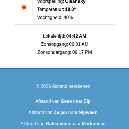
Voorspelling:
Clear sky
Temperatuur:
18.0°
Vochtigheid: 40%
Lokale tijd:
04:42 AM
Zonsopgang: 06:01 AM
Zonsondergang: 09:17 PM
© 2026
Afstand berekenen
Afstand van
Gees
naar
Elp
Afstand van
Zeijen
naar
Nijeveen
Afstand van
Bakkeveen
naar
Marknesse