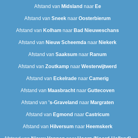
Afstand van
Midsland
naar
Ee
Afstand van
Sneek‎
naar
Oosterbierum
Afstand van
Kolham
naar
Bad Nieuweschans
Afstand van
Nieuw Scheemda
naar
Niekerk
Afstand van
Saaksum
naar
Ranum
Afstand van
Zoutkamp
naar
Westerwijtwerd
Afstand van
Eckelrade
naar
Camerig
Afstand van
Maasbracht
naar
Guttecoven
Afstand van
's-Graveland
naar
Margraten
Afstand van
Egmond
naar
Castricum
Afstand van
Hilversum
naar
Heemskerk