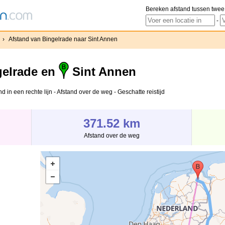
Bereken afstand tussen twee
-
›
Afstand van Bingelrade naar Sint Annen
elrade en
Sint Annen
 in een rechte lijn - Afstand over de weg - Geschatte reistijd
371.52 km
Afstand over de weg