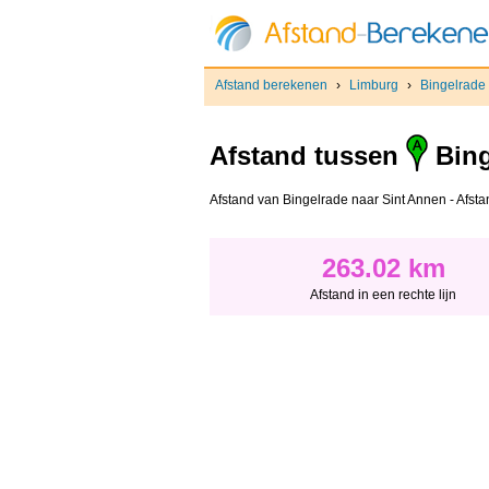
Afstand berekenen
›
Limburg
›
Bingelrade
Afstand tussen
Bing
Afstand van Bingelrade naar Sint Annen - Afstand
263.02 km
Afstand in een rechte lijn