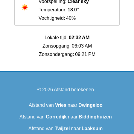
Voorspelling:
Clear sky
Temperatuur:
18.0°
Vochtigheid: 40%
Lokale tijd:
02:32 AM
Zonsopgang: 06:03 AM
Zonsondergang: 09:21 PM
© 2026
Afstand berekenen
Afstand van
Vries
naar
Dwingeloo
Afstand van
Gorredijk
naar
Biddinghuizen
Afstand van
Twijzel
naar
Laaksum