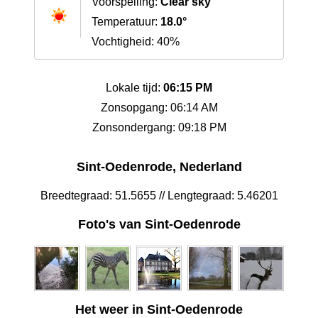
Voorspelling:
Clear sky
Temperatuur:
18.0°
Vochtigheid: 40%
Lokale tijd:
06:15 PM
Zonsopgang: 06:14 AM
Zonsondergang: 09:18 PM
Sint-Oedenrode, Nederland
Breedtegraad: 51.5655 // Lengtegraad: 5.46201
Foto's van Sint-Oedenrode
Het weer in Sint-Oedenrode