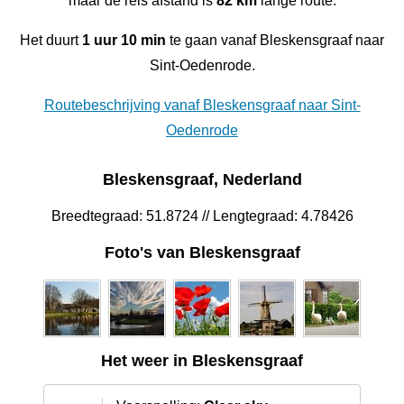
maar de reis afstand is
82 km
lange route.
Het duurt
1 uur 10 min
te gaan vanaf Bleskensgraaf naar
Sint-Oedenrode.
Routebeschrijving vanaf Bleskensgraaf naar Sint-
Oedenrode
Bleskensgraaf, Nederland
Breedtegraad: 51.8724 // Lengtegraad: 4.78426
Foto's van Bleskensgraaf
Het weer in Bleskensgraaf