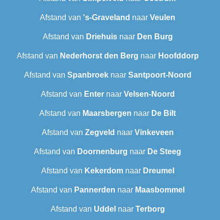
Afstand van
's-Graveland
naar
Veulen
Afstand van
Driehuis
naar
Den Burg
Afstand van
Nederhorst den Berg
naar
Hoofddorp
Afstand van
Spanbroek
naar
Santpoort-Noord
Afstand van
Enter
naar
Velsen-Noord
Afstand van
Maarsbergen
naar
De Bilt
Afstand van
Zegveld
naar
Vinkeveen
Afstand van
Doornenburg
naar
De Steeg
Afstand van
Kekerdom
naar
Dreumel
Afstand van
Pannerden
naar
Maasbommel
Afstand van
Uddel
naar
Terborg