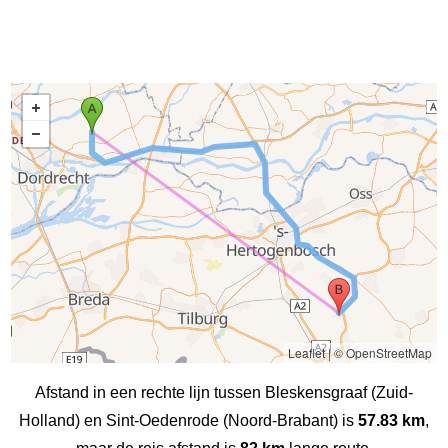
Leaflet
|
© OpenStreetMap
Afstand in een rechte lijn tussen Bleskensgraaf (Zuid-
Holland) en Sint-Oedenrode (Noord-Brabant) is
57.83 km
,