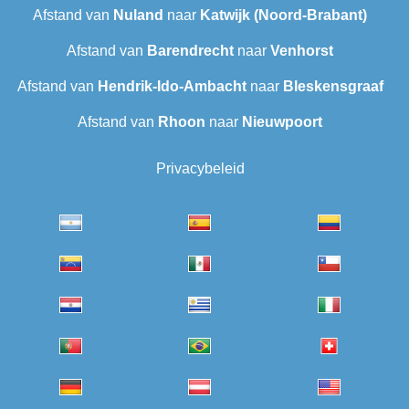
Afstand van
Nuland
naar
Katwijk (Noord-Brabant)
Afstand van
Barendrecht‎
naar
Venhorst
Afstand van
Hendrik-Ido-Ambacht
naar
Bleskensgraaf
Afstand van
Rhoon
naar
Nieuwpoort
Privacybeleid