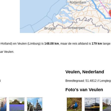
d-Holland) en Veulen (Limburg) is
148.08 km
, maar de reis afstand is
179 km
lange 
ar Veulen.
Veulen, Nederland
4
Breedtegraad: 51.4812 // Lengteg
Foto's van Veulen