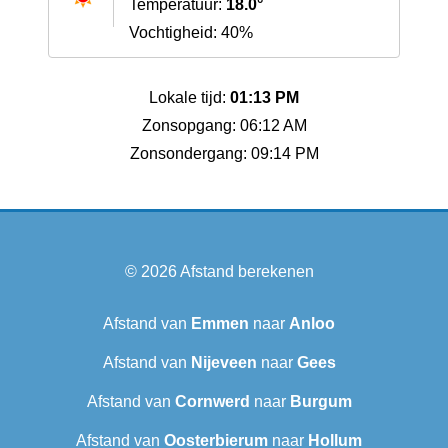
Temperatuur:
18.0°
Vochtigheid: 40%
Lokale tijd:
01:13 PM
Zonsopgang: 06:12 AM
Zonsondergang: 09:14 PM
© 2026
Afstand berekenen
Afstand van
Emmen
naar
Anloo
Afstand van
Nijeveen
naar
Gees
Afstand van
Cornwerd
naar
Burgum
Afstand van
Oosterbierum
naar
Hollum