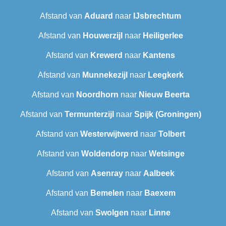
Afstand van
Aduard
naar
IJsbrechtum
Afstand van
Houwerzijl
naar
Heiligerlee
Afstand van
Krewerd
naar
Kantens
Afstand van
Munnekezijl
naar
Leegkerk
Afstand van
Noordhorn
naar
Nieuw Beerta
Afstand van
Termunterzijl
naar
Spijk (Groningen)
Afstand van
Westerwijtwerd
naar
Tolbert
Afstand van
Woldendorp
naar
Wetsinge
Afstand van
Asenray
naar
Aalbeek
Afstand van
Bemelen
naar
Baexem
Afstand van
Swolgen
naar
Linne