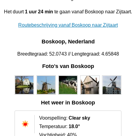
Het duurt
1 uur 24 min
te gaan vanaf Boskoop naar Zijtaart.
Routebeschrijving vanaf Boskoop naar Zijtaart
Boskoop, Nederland
Breedtegraad: 52.0743 // Lengtegraad: 4.65848
Foto's van Boskoop
Het weer in Boskoop
Voorspelling:
Clear sky
Temperatuur:
18.0°
Vochtigheid: 40%