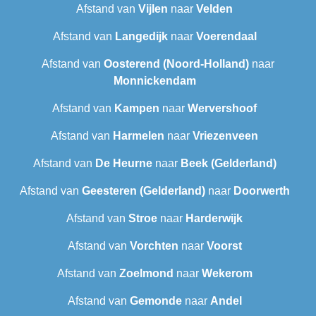
Afstand van
Vijlen
naar
Velden
Afstand van
Langedijk
naar
Voerendaal
Afstand van
Oosterend (Noord-Holland)
naar
Monnickendam
Afstand van
Kampen
naar
Wervershoof
Afstand van
Harmelen
naar
Vriezenveen
Afstand van
De Heurne
naar
Beek (Gelderland)
Afstand van
Geesteren (Gelderland)
naar
Doorwerth
Afstand van
Stroe
naar
Harderwijk
Afstand van
Vorchten
naar
Voorst
Afstand van
Zoelmond
naar
Wekerom
Afstand van
Gemonde
naar
Andel