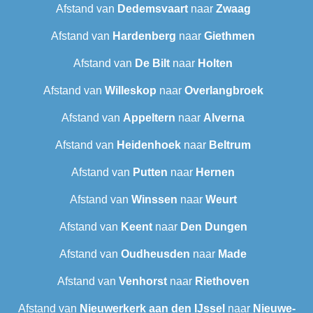
Afstand van
Dedemsvaart
naar
Zwaag
Afstand van
Hardenberg
naar
Giethmen
Afstand van
De Bilt
naar
Holten
Afstand van
Willeskop
naar
Overlangbroek
Afstand van
Appeltern
naar
Alverna
Afstand van
Heidenhoek
naar
Beltrum
Afstand van
Putten
naar
Hernen
Afstand van
Winssen
naar
Weurt
Afstand van
Keent
naar
Den Dungen
Afstand van
Oudheusden
naar
Made
Afstand van
Venhorst
naar
Riethoven
Afstand van
Nieuwerkerk aan den IJssel
naar
Nieuwe-