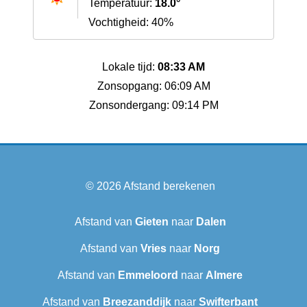
Temperatuur:
18.0°
Vochtigheid: 40%
Lokale tijd:
08:33 AM
Zonsopgang: 06:09 AM
Zonsondergang: 09:14 PM
© 2026
Afstand berekenen
Afstand van
Gieten
naar
Dalen
Afstand van
Vries
naar
Norg
Afstand van
Emmeloord
naar
Almere
Afstand van
Breezanddijk
naar
Swifterbant