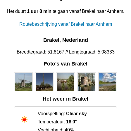
Het duurt
1 uur 8 min
te gaan vanaf Brakel naar Arnhem.
Routebeschrijving vanaf Brakel naar Arnhem
Brakel, Nederland
Breedtegraad: 51.8167 // Lengtegraad: 5.08333
Foto's van Brakel
Het weer in Brakel
Voorspelling:
Clear sky
Temperatuur:
18.0°
Vochtigheid: 40%