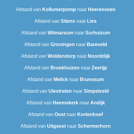
Afstand van
Kollumerpomp
naar
Heerenveen
Afstand van
Stiens
naar
Lies
Afstand van
Witmarsum
naar
Surhuizum
Afstand van
Groningen
naar
Bareveld
Afstand van
Woldendorp
naar
Noorddijk
Afstand van
Broekhuizen
naar
Zeerijp
Afstand van
Melick
naar
Brunssum
Afstand van
Ulestraten
naar
Simpelveld
Afstand van
Heemskerk
naar
Andijk
Afstand van
Oost
naar
Kortenhoef
Afstand van
Uitgeest
naar
Schermerhorn