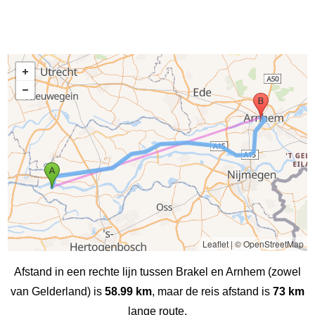
Leaflet
|
© OpenStreetMap
Afstand in een rechte lijn tussen Brakel en Arnhem (zowel
van Gelderland) is
58.99 km
, maar de reis afstand is
73 km
lange route.