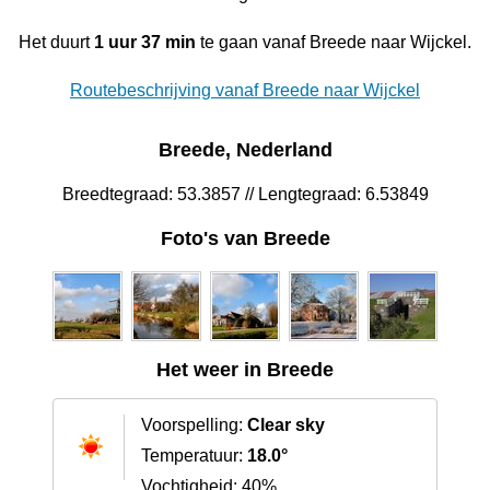
Het duurt
1 uur 37 min
te gaan vanaf Breede naar Wijckel.
Routebeschrijving vanaf Breede naar Wijckel
Breede, Nederland
Breedtegraad: 53.3857 // Lengtegraad: 6.53849
Foto's van Breede
Het weer in Breede
Voorspelling:
Clear sky
Temperatuur:
18.0°
Vochtigheid: 40%