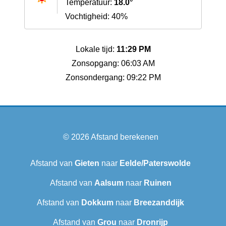
Temperatuur:
18.0°
Vochtigheid: 40%
Lokale tijd:
11:29 PM
Zonsopgang: 06:03 AM
Zonsondergang: 09:22 PM
© 2026
Afstand berekenen
Afstand van
Gieten
naar
Eelde/Paterswolde
Afstand van
Aalsum
naar
Ruinen
Afstand van
Dokkum
naar
Breezanddijk
Afstand van
Grou
naar
Dronrijp