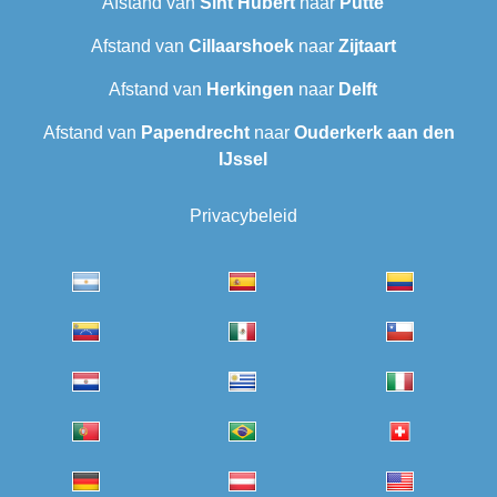
Afstand van
Sint Hubert
naar
Putte
Afstand van
Cillaarshoek
naar
Zijtaart
Afstand van
Herkingen
naar
Delft
Afstand van
Papendrecht
naar
Ouderkerk aan den
IJssel
Privacybeleid