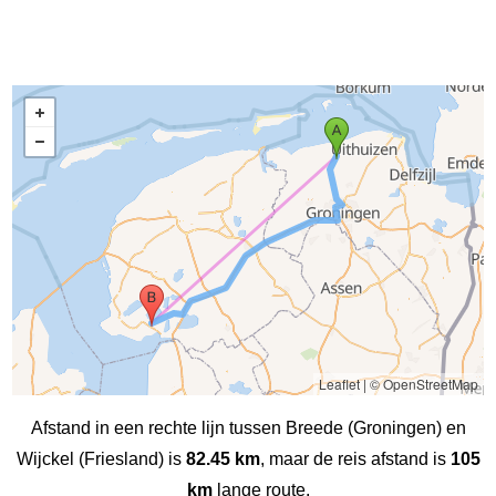
Leaflet
|
© OpenStreetMap
Afstand in een rechte lijn tussen Breede (Groningen) en
Wijckel (Friesland) is
82.45 km
, maar de reis afstand is
105
km
lange route.