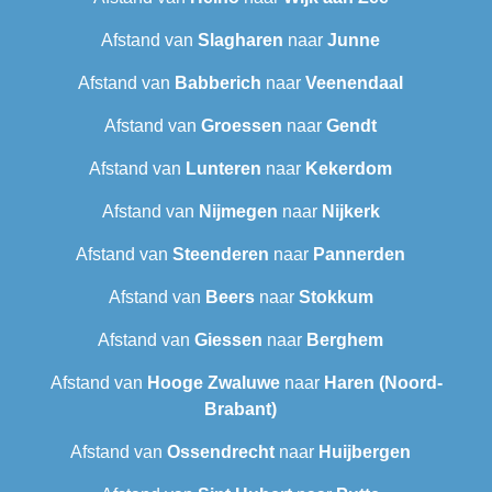
Afstand van
Slagharen
naar
Junne
Afstand van
Babberich
naar
Veenendaal
Afstand van
Groessen
naar
Gendt
Afstand van
Lunteren
naar
Kekerdom
Afstand van
Nijmegen
naar
Nijkerk
Afstand van
Steenderen
naar
Pannerden
Afstand van
Beers
naar
Stokkum
Afstand van
Giessen
naar
Berghem
Afstand van
Hooge Zwaluwe
naar
Haren (Noord-
Brabant)
Afstand van
Ossendrecht
naar
Huijbergen