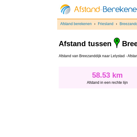
Afstand berekenen
›
Friesland
›
Breezandd
Afstand tussen
Bree
Afstand van Breezanddijk naar Lelystad - Afstand
58.53 km
Afstand in een rechte lijn