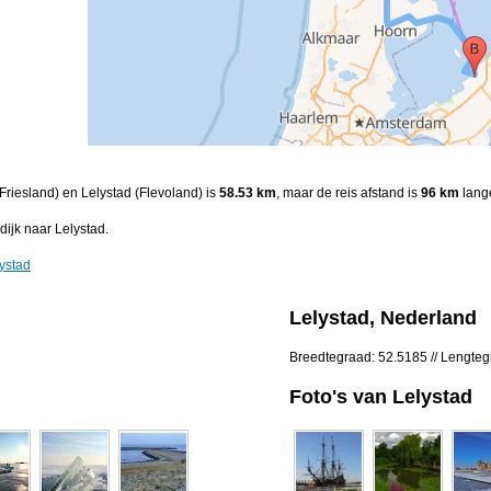
(Friesland) en Lelystad (Flevoland) is
58.53 km
, maar de reis afstand is
96 km
lange
ijk naar Lelystad.
ystad
Lelystad, Nederland
Breedtegraad: 52.5185 // Lengte
Foto's van Lelystad