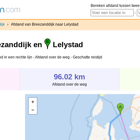
Bereken afstand tussen twee
-
ijk
›
Afstand van Breezanddijk naar Lelystad
zanddijk en
Lelystad
 in een rechte lijn - Afstand over de weg - Geschatte reistijd
96.02 km
Afstand over de weg