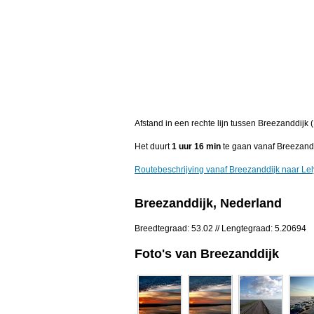
Afstand in een rechte lijn tussen Breezanddijk 
Het duurt
1 uur 16 min
te gaan vanaf Breezandd
Routebeschrijving vanaf Breezanddijk naar Lel
Breezanddijk, Nederland
Breedtegraad: 53.02 // Lengtegraad: 5.20694
Foto's van Breezanddijk