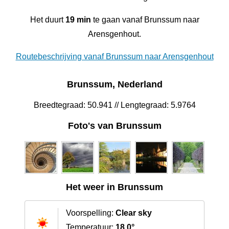
Het duurt
19 min
te gaan vanaf Brunssum naar
Arensgenhout.
Routebeschrijving vanaf Brunssum naar Arensgenhout
Brunssum, Nederland
Breedtegraad: 50.941 // Lengtegraad: 5.9764
Foto's van Brunssum
Het weer in Brunssum
Voorspelling:
Clear sky
Temperatuur:
18.0°