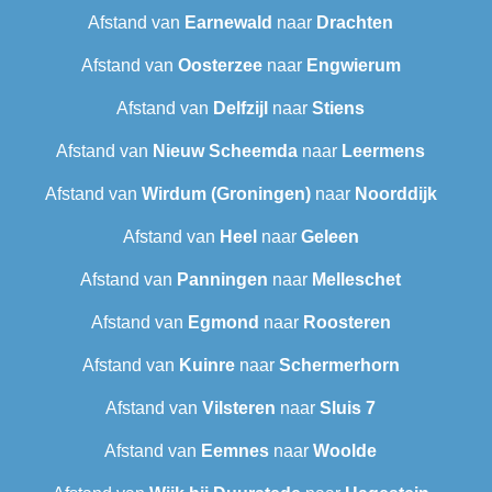
Afstand van
Earnewald
naar
Drachten
Afstand van
Oosterzee
naar
Engwierum
Afstand van
Delfzijl
naar
Stiens
Afstand van
Nieuw Scheemda
naar
Leermens
Afstand van
Wirdum (Groningen)
naar
Noorddijk
Afstand van
Heel
naar
Geleen
Afstand van
Panningen
naar
Melleschet
Afstand van
Egmond
naar
Roosteren
Afstand van
Kuinre
naar
Schermerhorn
Afstand van
Vilsteren
naar
Sluis 7
Afstand van
Eemnes
naar
Woolde