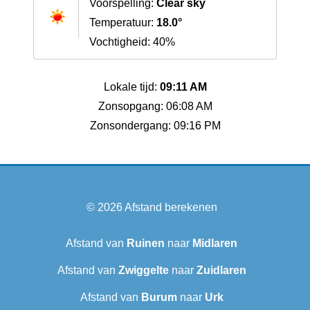
Voorspelling:
Clear sky
Temperatuur:
18.0°
Vochtigheid: 40%
Lokale tijd:
09:11 AM
Zonsopgang: 06:08 AM
Zonsondergang: 09:16 PM
© 2026
Afstand berekenen
Afstand van
Ruinen
naar
Midlaren
Afstand van
Zwiggelte
naar
Zuidlaren
Afstand van
Burum
naar
Urk