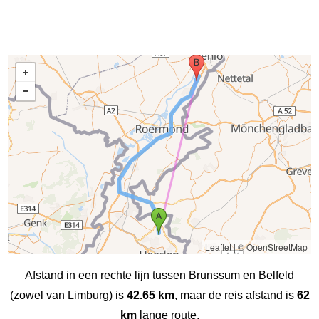
Leaflet
|
© OpenStreetMap
Afstand in een rechte lijn tussen Brunssum en Belfeld
(zowel van Limburg) is
42.65 km
, maar de reis afstand is
62
km
lange route.