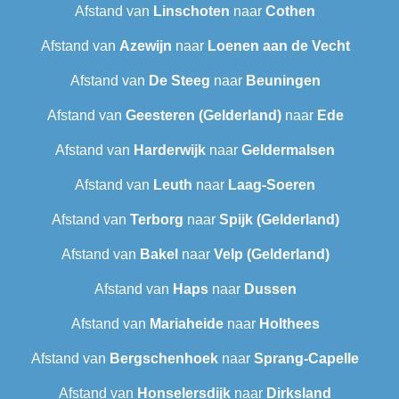
Afstand van
Linschoten
naar
Cothen
Afstand van
Azewijn
naar
Loenen aan de Vecht
Afstand van
De Steeg
naar
Beuningen
Afstand van
Geesteren (Gelderland)
naar
Ede
Afstand van
Harderwijk
naar
Geldermalsen
Afstand van
Leuth
naar
Laag-Soeren
Afstand van
Terborg
naar
Spijk (Gelderland)
Afstand van
Bakel
naar
Velp (Gelderland)
Afstand van
Haps
naar
Dussen
Afstand van
Mariaheide
naar
Holthees
Afstand van
Bergschenhoek
naar
Sprang-Capelle
Afstand van
Honselersdijk
naar
Dirksland