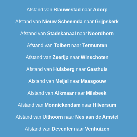
Afstand van
Blauwestad
naar
Adorp
Afstand van
Nieuw Scheemda
naar
Grijpskerk
Afstand van
Stadskanaal
naar
Noordhorn
Afstand van
Tolbert
naar
Termunten
Afstand van
Zeerijp
naar
Winschoten
Afstand van
Hulsberg
naar
Gasthuis
Afstand van
Meijel
naar
Maasgouw
Afstand van
Alkmaar
naar
Milsbeek
Afstand van
Monnickendam
naar
Hilversum
Afstand van
Uithoorn
naar
Nes aan de Amstel
Afstand van
Deventer
naar
Venhuizen