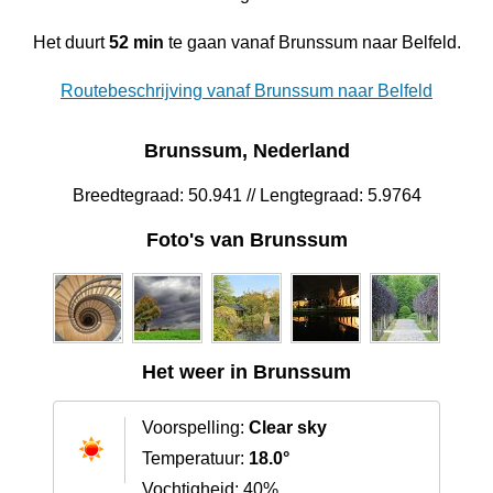
Het duurt
52 min
te gaan vanaf Brunssum naar Belfeld.
Routebeschrijving vanaf Brunssum naar Belfeld
Brunssum, Nederland
Breedtegraad: 50.941 // Lengtegraad: 5.9764
Foto's van Brunssum
Het weer in Brunssum
Voorspelling:
Clear sky
Temperatuur:
18.0°
Vochtigheid: 40%