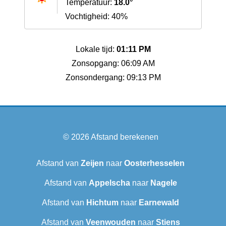
Temperatuur:
18.0°
Vochtigheid: 40%
Lokale tijd:
01:11 PM
Zonsopgang: 06:09 AM
Zonsondergang: 09:13 PM
© 2026
Afstand berekenen
Afstand van
Zeijen
naar
Oosterhesselen
Afstand van
Appelscha
naar
Nagele
Afstand van
Hichtum
naar
Earnewald
Afstand van
Veenwouden
naar
Stiens