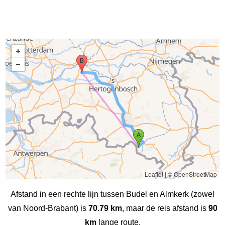
Leaflet
|
© OpenStreetMap
Afstand in een rechte lijn tussen Budel en Almkerk (zowel
van Noord-Brabant) is
70.79 km
, maar de reis afstand is
90
km
lange route.