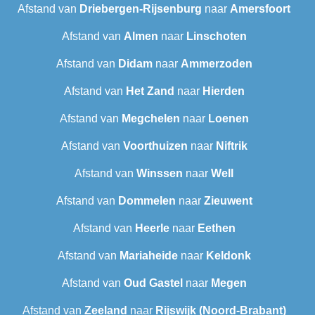
Afstand van
Driebergen-Rijsenburg
naar
Amersfoort
Afstand van
Almen
naar
Linschoten
Afstand van
Didam
naar
Ammerzoden
Afstand van
Het Zand
naar
Hierden
Afstand van
Megchelen
naar
Loenen
Afstand van
Voorthuizen
naar
Niftrik
Afstand van
Winssen
naar
Well
Afstand van
Dommelen
naar
Zieuwent
Afstand van
Heerle
naar
Eethen
Afstand van
Mariaheide
naar
Keldonk
Afstand van
Oud Gastel
naar
Megen
Afstand van
Zeeland
naar
Rijswijk (Noord-Brabant)