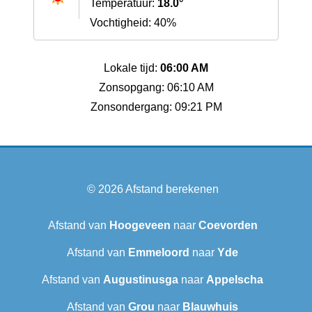
Temperatuur:
18.0°
Vochtigheid: 40%
Lokale tijd:
06:00 AM
Zonsopgang: 06:10 AM
Zonsondergang: 09:21 PM
© 2026
Afstand berekenen
Afstand van
Hoogeveen
naar
Coevorden
Afstand van
Emmeloord
naar
Yde
Afstand van
Augustinusga
naar
Appelscha
Afstand van
Grou
naar
Blauwhuis