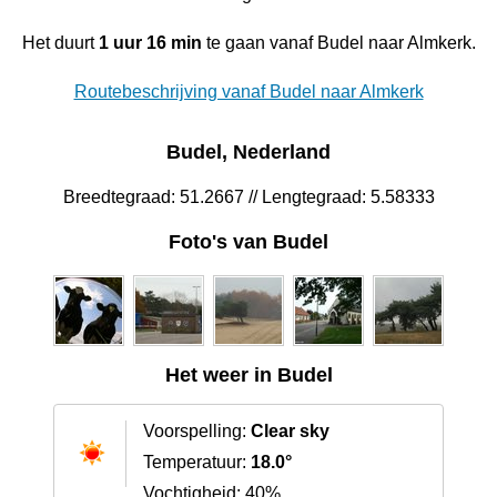
Het duurt
1 uur 16 min
te gaan vanaf Budel naar Almkerk.
Routebeschrijving vanaf Budel naar Almkerk
Budel, Nederland
Breedtegraad: 51.2667 // Lengtegraad: 5.58333
Foto's van Budel
Het weer in Budel
Voorspelling:
Clear sky
Temperatuur:
18.0°
Vochtigheid: 40%