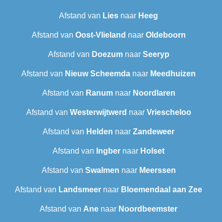
Afstand van
Lies
naar
Heeg
Afstand van
Oost-Vlieland
naar
Oldeboorn
Afstand van
Doezum
naar
Seeryp
Afstand van
Nieuw Scheemda
naar
Meedhuizen
Afstand van
Ranum
naar
Noordlaren
Afstand van
Westerwijtwerd
naar
Vriescheloo
Afstand van
Helden
naar
Zandeweer
Afstand van
Ingber
naar
Holset
Afstand van
Swalmen
naar
Meerssen
Afstand van
Landsmeer
naar
Bloemendaal aan Zee
Afstand van
Ane
naar
Noordbeemster