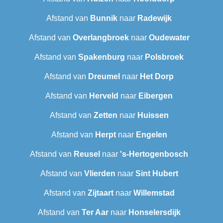
Afstand van
Bunnik
naar
Radewijk
Afstand van
Overlangbroek
naar
Oudewater
Afstand van
Spakenburg
naar
Polsbroek
Afstand van
Dreumel
naar
Het Dorp
Afstand van
Herveld
naar
Eibergen
Afstand van
Zetten
naar
Huissen
Afstand van
Herpt
naar
Engelen
Afstand van
Reusel
naar
's-Hertogenbosch
Afstand van
Vlierden
naar
Sint Hubert
Afstand van
Zijtaart
naar
Willemstad
Afstand van
Ter Aar
naar
Honselersdijk