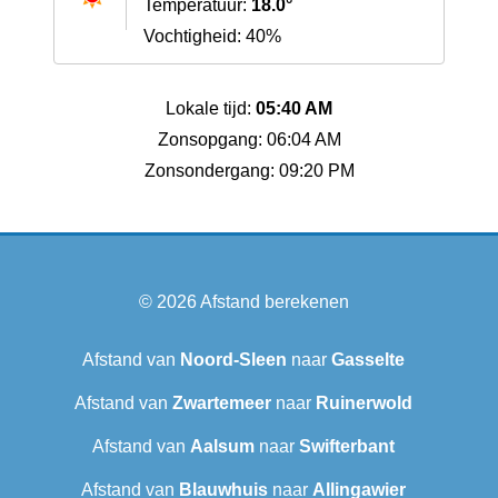
Temperatuur:
18.0°
Vochtigheid: 40%
Lokale tijd:
05:40 AM
Zonsopgang: 06:04 AM
Zonsondergang: 09:20 PM
© 2026
Afstand berekenen
Afstand van
Noord-Sleen
naar
Gasselte
Afstand van
Zwartemeer
naar
Ruinerwold
Afstand van
Aalsum
naar
Swifterbant
Afstand van
Blauwhuis
naar
Allingawier