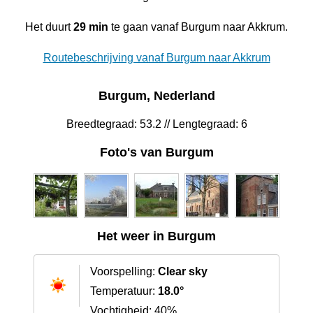
Het duurt
29 min
te gaan vanaf Burgum naar Akkrum.
Routebeschrijving vanaf Burgum naar Akkrum
Burgum, Nederland
Breedtegraad: 53.2 // Lengtegraad: 6
Foto's van Burgum
Het weer in Burgum
Voorspelling:
Clear sky
Temperatuur:
18.0°
Vochtigheid: 40%