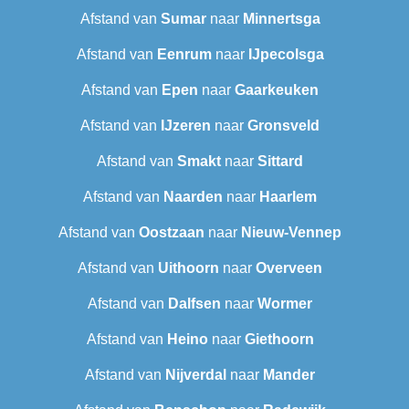
Afstand van
Sumar
naar
Minnertsga
Afstand van
Eenrum
naar
IJpecolsga
Afstand van
Epen
naar
Gaarkeuken
Afstand van
IJzeren
naar
Gronsveld
Afstand van
Smakt
naar
Sittard
Afstand van
Naarden
naar
Haarlem
Afstand van
Oostzaan
naar
Nieuw-Vennep
Afstand van
Uithoorn
naar
Overveen
Afstand van
Dalfsen
naar
Wormer
Afstand van
Heino
naar
Giethoorn
Afstand van
Nijverdal
naar
Mander