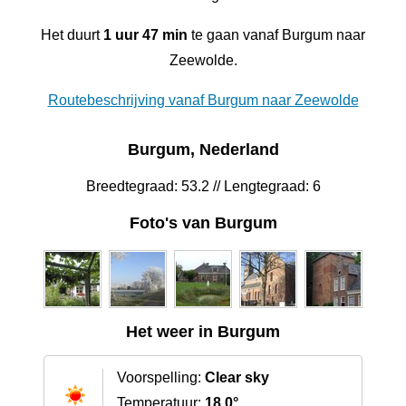
Het duurt
1 uur 47 min
te gaan vanaf Burgum naar
Zeewolde.
Routebeschrijving vanaf Burgum naar Zeewolde
Burgum, Nederland
Breedtegraad: 53.2 // Lengtegraad: 6
Foto's van Burgum
Het weer in Burgum
Voorspelling:
Clear sky
Temperatuur:
18.0°