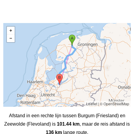
Leaflet
|
© OpenStreetMap
Afstand in een rechte lijn tussen Burgum (Friesland) en
Zeewolde (Flevoland) is
101.44 km
, maar de reis afstand is
136 km
lange route.