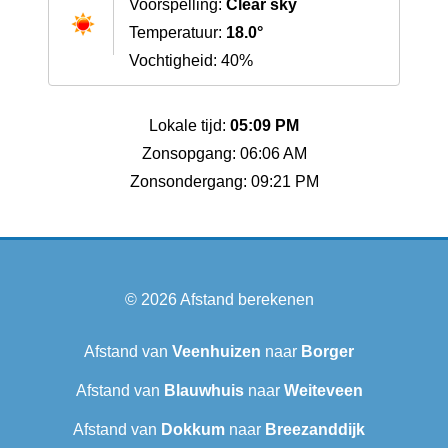
Voorspelling:
Clear sky
Temperatuur:
18.0°
Vochtigheid: 40%
Lokale tijd:
05:09 PM
Zonsopgang: 06:06 AM
Zonsondergang: 09:21 PM
© 2026
Afstand berekenen
Afstand van
Veenhuizen
naar
Borger
Afstand van
Blauwhuis
naar
Weiteveen
Afstand van
Dokkum
naar
Breezanddijk