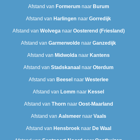
Afstand van
Formerum
naar
Burum
Afstand van
Harlingen
naar
Gorredijk
Afstand van
Wolvega
naar
Oosterend (Friesland)
Afstand van
Garmerwolde
naar
Ganzedijk
Afstand van
Midwolda
naar
Kantens
Afstand van
Stadskanaal
naar
Oterdum
Afstand van
Beesel
naar
Westerlee
Afstand van
Lomm
naar
Kessel
Afstand van
Thorn
naar
Oost-Maarland
Afstand van
Aalsmeer
naar
Vaals
Afstand van
Hensbroek
naar
De Waal