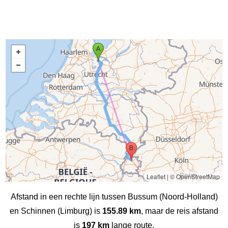
Leaflet
|
© OpenStreetMap
Afstand in een rechte lijn tussen Bussum (Noord-Holland)
en Schinnen (Limburg) is
155.89 km
, maar de reis afstand
is
197 km
lange route.