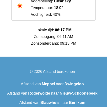
Voorspelling:
Clear sky
Temperatuur:
18.0°
Vochtigheid: 40%
Lokale tijd:
06:17 PM
Zonsopgang: 06:11 AM
Zonsondergang: 09:13 PM
© 2026
Afstand berekenen
Afstand van
Meppel
naar
Dwingeloo
Afstand van
Roderwolde
naar
Nieuw-Schoonebeek
Afstand van
Blauwhuis
naar
Berlikum