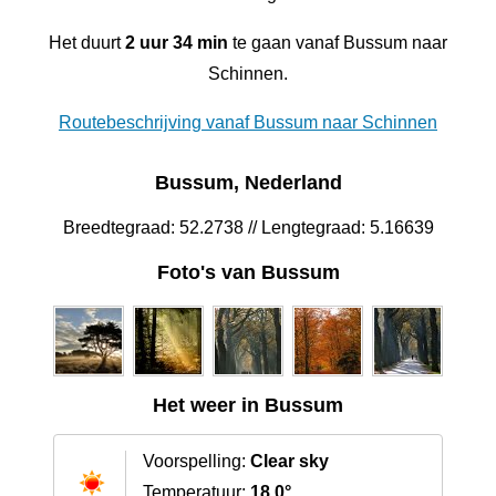
Het duurt
2 uur 34 min
te gaan vanaf Bussum naar
Schinnen.
Routebeschrijving vanaf Bussum naar Schinnen
Bussum, Nederland
Breedtegraad: 52.2738 // Lengtegraad: 5.16639
Foto's van Bussum
Het weer in Bussum
Voorspelling:
Clear sky
Temperatuur:
18.0°