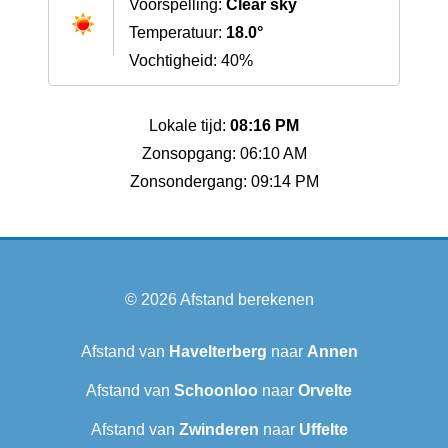
Voorspelling:
Clear sky
Temperatuur:
18.0°
Vochtigheid: 40%
Lokale tijd:
08:16 PM
Zonsopgang: 06:10 AM
Zonsondergang: 09:14 PM
© 2026
Afstand berekenen
Afstand van
Havelterberg
naar
Annen
Afstand van
Schoonloo
naar
Orvelte
Afstand van
Zwinderen
naar
Uffelte