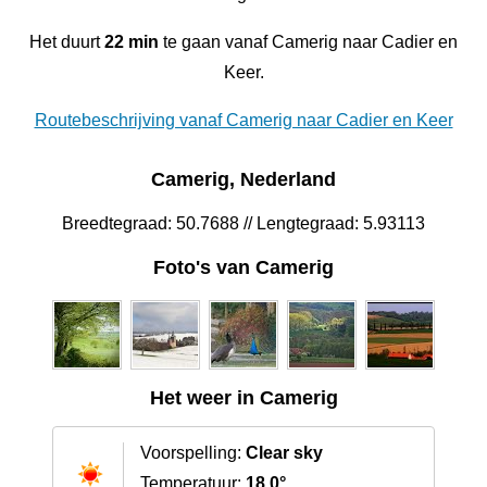
Het duurt
22 min
te gaan vanaf Camerig naar Cadier en
Keer.
Routebeschrijving vanaf Camerig naar Cadier en Keer
Camerig, Nederland
Breedtegraad: 50.7688 // Lengtegraad: 5.93113
Foto's van Camerig
Het weer in Camerig
Voorspelling:
Clear sky
Temperatuur:
18.0°