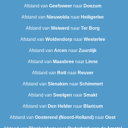
Afstand van
Geefsweer
naar
Doezum
Afstand van
Nieuwolda
naar
Heiligerlee
Afstand van
Weiwerd
naar
Ter Borg
Afstand van
Woldendorp
naar
Westerlee
Afstand van
Arcen
naar
Zuurdijk
Afstand van
Maasbree
naar
Linne
Afstand van
Rott
naar
Reuver
Afstand van
Slenaken
naar
Schimmert
Afstand van
Swolgen
naar
Smakt
Afstand van
Den Helder
naar
Blaricum
Afstand van
Oosterend (Noord-Holland)
naar
Oost