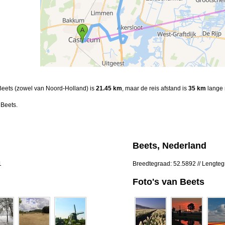
 Beets (zowel van Noord-Holland) is
21.45 km
, maar de reis afstand is
35 km
lange 
 Beets.
Beets, Nederland
1
Breedtegraad: 52.5892 // Lengteg
Foto's van Beets