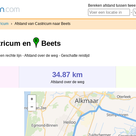
Bereken afstand tussen twee
-
ricum
›
Afstand van Castricum naar Beets
ricum en
Beets
n rechte lijn - Afstand over de weg - Geschatte reistijd
34.87 km
Afstand over de weg