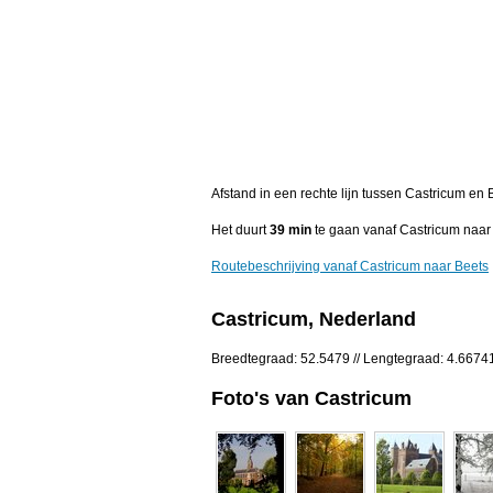
Afstand in een rechte lijn tussen Castricum en
Het duurt
39 min
te gaan vanaf Castricum naar
Routebeschrijving vanaf Castricum naar Beets
Castricum, Nederland
Breedtegraad: 52.5479 // Lengtegraad: 4.6674
Foto's van Castricum