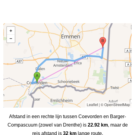
Leaflet
|
© OpenStreetMap
Afstand in een rechte lijn tussen Coevorden en Barger-
Compascuum (zowel van Drenthe) is
22.92 km
, maar de
reis afstand is
32 km
lange route.