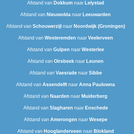
Afstand van
Dokkum
naar
Lelystad
Afstand van
Nieuwolda
naar
Leeuwarden
Afstand van
Schouwerzijl
naar
Noordwijk (Groningen)
Afstand van
Westeremden
naar
Veelerveen
Afstand van
Gulpen
naar
Westerlee
Afstand van
Oirsbeek
naar
Leunen
Afstand van
Vaesrade
naar
Sibbe
Afstand van
Assendelft
naar
Anna Paulowna
Afstand van
Naarden
naar
Muiderberg
Afstand van
Slagharen
naar
Enschede
Afstand van
Amerongen
naar
Wesepe
Afstand van
Hooglanderveen
naar
Blokland