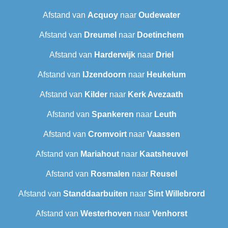
Afstand van
Acquoy
naar
Oudewater
Afstand van
Dreumel
naar
Doetinchem
Afstand van
Harderwijk
naar
Driel
Afstand van
IJzendoorn
naar
Heukelum
Afstand van
Kilder
naar
Kerk Avezaath
Afstand van
Spankeren
naar
Leuth
Afstand van
Cromvoirt
naar
Vaassen
Afstand van
Mariahout
naar
Kaatsheuvel
Afstand van
Rosmalen
naar
Reusel
Afstand van
Standdaarbuiten
naar
Sint Willebrord
Afstand van
Westerhoven
naar
Venhorst