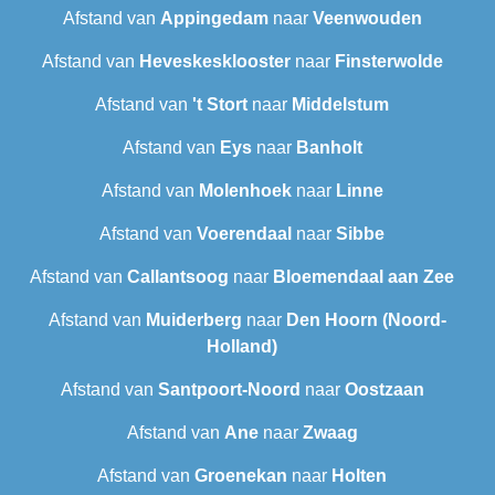
Afstand van
Appingedam
naar
Veenwouden
Afstand van
Heveskesklooster‎
naar
Finsterwolde
Afstand van
't Stort
naar
Middelstum
Afstand van
Eys
naar
Banholt
Afstand van
Molenhoek
naar
Linne
Afstand van
Voerendaal
naar
Sibbe
Afstand van
Callantsoog
naar
Bloemendaal aan Zee
Afstand van
Muiderberg
naar
Den Hoorn (Noord-
Holland)
Afstand van
Santpoort-Noord
naar
Oostzaan
Afstand van
Ane
naar
Zwaag
Afstand van
Groenekan
naar
Holten