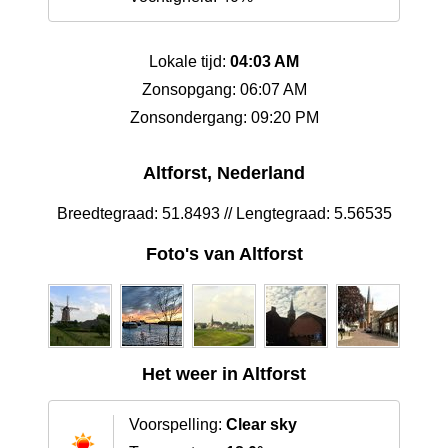
Lokale tijd:
04:03 AM
Zonsopgang: 06:07 AM
Zonsondergang: 09:20 PM
Altforst, Nederland
Breedtegraad: 51.8493 // Lengtegraad: 5.56535
Foto's van Altforst
Het weer in Altforst
Voorspelling:
Clear sky