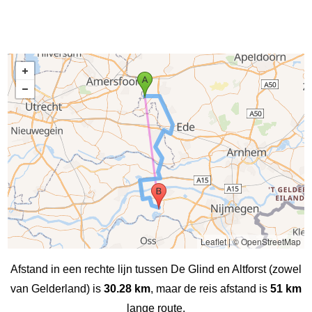
Leaflet
|
© OpenStreetMap
Afstand in een rechte lijn tussen De Glind en Altforst (zowel
van Gelderland) is
30.28 km
, maar de reis afstand is
51 km
lange route.