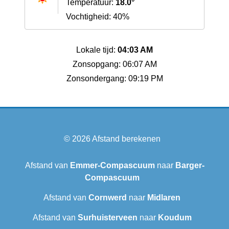
Temperatuur:
18.0°
Vochtigheid: 40%
Lokale tijd:
04:03 AM
Zonsopgang: 06:07 AM
Zonsondergang: 09:19 PM
© 2026
Afstand berekenen
Afstand van
Emmer-Compascuum
naar
Barger-
Compascuum
Afstand van
Cornwerd
naar
Midlaren
Afstand van
Surhuisterveen
naar
Koudum