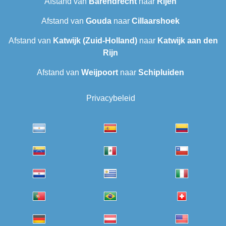
Afstand van
Barendrecht‎
naar
Rijen
Afstand van
Gouda
naar
Cillaarshoek
Afstand van
Katwijk (Zuid-Holland)
naar
Katwijk aan den
Rijn
Afstand van
Weijpoort
naar
Schipluiden
Privacybeleid