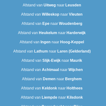
Afstand van
Uitweg
naar
Leusden
Afstand van
Willeskop
naar
Vleuten
Afstand van
Epe
naar
Woudenberg
Afstand van
Heukelum
naar
Harderwijk
Afstand van
Ingen
naar
Hoog-Keppel
Afstand van
Lathum
naar
Laren (Gelderland)
Afstand van
Slijk-Ewijk
naar
Maurik
Afstand van
Achtmaal
naar
Wijchen
Afstand van
Demen
naar
Berghem
Afstand van
Keldonk
naar
Holthees
Afstand van
Liempde
naar
Kilsdonk