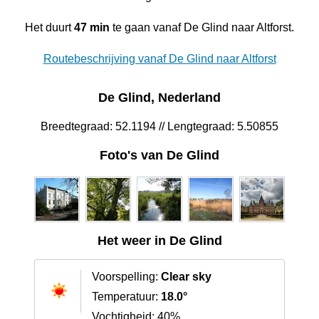
Het duurt
47 min
te gaan vanaf De Glind naar Altforst.
Routebeschrijving vanaf De Glind naar Altforst
De Glind, Nederland
Breedtegraad: 52.1194 // Lengtegraad: 5.50855
Foto's van De Glind
Het weer in De Glind
Voorspelling:
Clear sky
Temperatuur:
18.0°
Vochtigheid: 40%