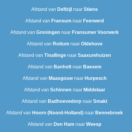
Afstand van
Delfzijl
naar
Stiens
Afstand van
Fransum
naar
Feerwerd
Afstand van
Groningen
naar
Fransumer Voorwerk
Afstand van
Rottum
naar
Oldehove
Afstand van
Tinallinge
naar
Saaxumhuizen
Afstand van
Banholt
naar
Baexem
Afstand van
Maasgouw
naar
Hurpesch
Afstand van
Schinnen
naar
Middelaar
Afstand van
Badhoevedorp
naar
Smakt
Afstand van
Hoorn (Noord-Holland)
naar
Bennebroek
Afstand van
Den Ham
naar
Weesp