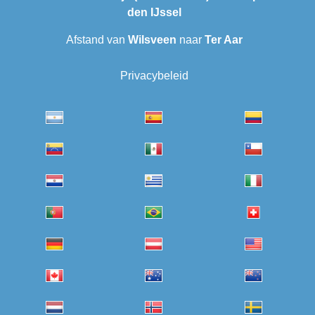
den IJssel
Afstand van
Wilsveen‎
naar
Ter Aar‎
Privacybeleid