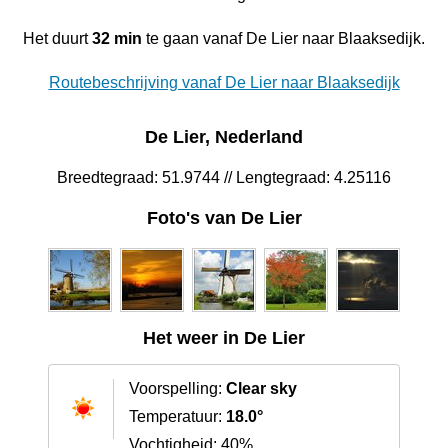
Het duurt
32 min
te gaan vanaf De Lier naar Blaaksedijk.
Routebeschrijving vanaf De Lier naar Blaaksedijk
De Lier, Nederland
Breedtegraad: 51.9744 // Lengtegraad: 4.25116
Foto's van De Lier
Het weer in De Lier
Voorspelling:
Clear sky
Temperatuur:
18.0°
Vochtigheid: 40%