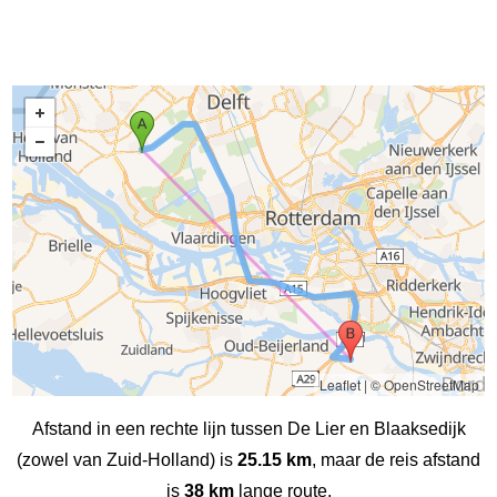
Leaflet
|
© OpenStreetMap
Afstand in een rechte lijn tussen De Lier en Blaaksedijk
(zowel van Zuid-Holland) is
25.15 km
, maar de reis afstand
is
38 km
lange route.