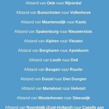
Afstand van
Oele
naar
Nijverdal
Afstand van
Bunschoten
naar
Vollenhove
Afstand van
Maartensdijk
naar
Kanis
Afstand van
Spakenburg
naar
Nieuwersluis
Afstand van
Alphen
naar
Vleuten
Afstand van
Bergharen
naar
Apeldoorn
Afstand van
Leuth
naar
Deil
Afstand van
Beugen
naar
Ruurlo
Afstand van
Duizel
naar
Den Dungen
Afstand van
Mariahout
naar
Helvoirt
Afstand van
Westerhoven
naar
Sleeuwijk
Afstand van
Noordwijk (Zuid-Holland)
naar
Capelle aan