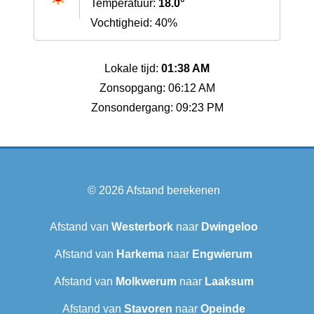
Temperatuur:
18.0°
Vochtigheid: 40%
Lokale tijd:
01:38 AM
Zonsopgang: 06:12 AM
Zonsondergang: 09:23 PM
© 2026
Afstand berekenen
Afstand van
Westerbork
naar
Dwingeloo
Afstand van
Harkema
naar
Engwierum
Afstand van
Molkwerum
naar
Laaksum
Afstand van
Stavoren
naar
Opeinde