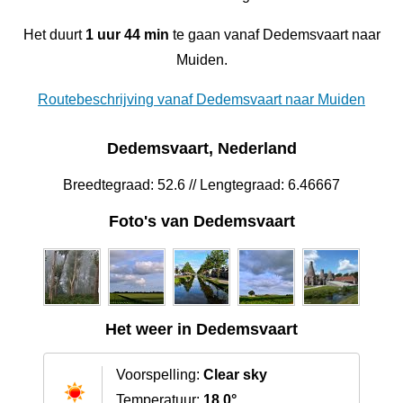
Het duurt
1 uur 44 min
te gaan vanaf Dedemsvaart naar
Muiden.
Routebeschrijving vanaf Dedemsvaart naar Muiden
Dedemsvaart, Nederland
Breedtegraad: 52.6 // Lengtegraad: 6.46667
Foto's van Dedemsvaart
Het weer in Dedemsvaart
Voorspelling:
Clear sky
Temperatuur:
18.0°