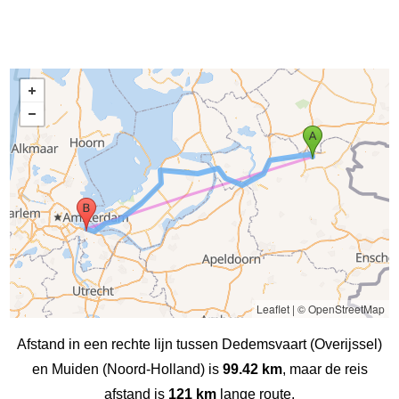
Leaflet
|
© OpenStreetMap
Afstand in een rechte lijn tussen Dedemsvaart (Overijssel)
en Muiden (Noord-Holland) is
99.42 km
, maar de reis
afstand is
121 km
lange route.