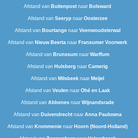
Afstand van
Buitenpost
naar
Bolsward‎
Afstand van
Seeryp
naar
Oosterzee
Afstand van
Bourtange
naar
Veenwoudsterwal
Afstand van
Nieuw Beerta
naar
Fransumer Voorwerk
Afstand van
Brunssum
naar
Warffum
Afstand van
Hulsberg
naar
Camerig
Afstand van
Milsbeek
naar
Meijel
Afstand van
Veulen
naar
Ohé en Laak
Afstand van
Abbenes
naar
Wijnandsrade
Afstand van
Duivendrecht
naar
Anna Paulowna
Afstand van
Krommenie
naar
Hoorn (Noord-Holland)