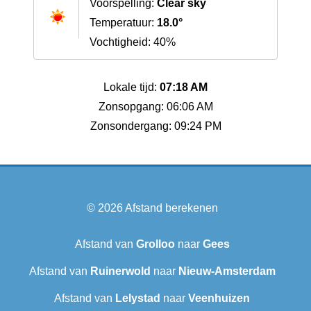
Voorspelling:
Clear sky
Temperatuur:
18.0°
Vochtigheid: 40%
Lokale tijd:
07:18 AM
Zonsopgang: 06:06 AM
Zonsondergang: 09:24 PM
© 2026
Afstand berekenen
Afstand van
Grolloo
naar
Gees
Afstand van
Ruinerwold
naar
Nieuw-Amsterdam
Afstand van
Lelystad
naar
Veenhuizen