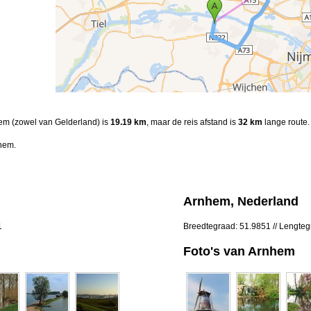
hem (zowel van Gelderland) is
19.19 km
, maar de reis afstand is
32 km
lange route.
hem.
Arnhem, Nederland
1
Breedtegraad: 51.9851 // Lengte
Foto's van Arnhem