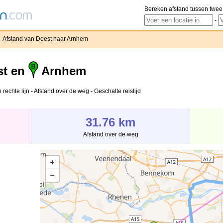
Bereken afstand tussen twee
-
Afstand van Deest naar Arnhem
st en
Arnhem
rechte lijn - Afstand over de weg - Geschatte reistijd
31.76 km
Afstand over de weg