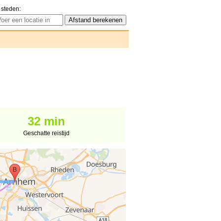
 steden:
32 min
Geschatte reistijd