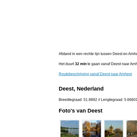
Afstand in een rechte lijn tussen Deest en Arn
Het duurt
32 min
te gaan vanaf Deest naar Arn
Routebeschrijving vanaf Deest naar Arnhem
Deest, Nederland
Breedtegraad: 51.8892 // Lengtegraad: 5.6660
Foto's van Deest