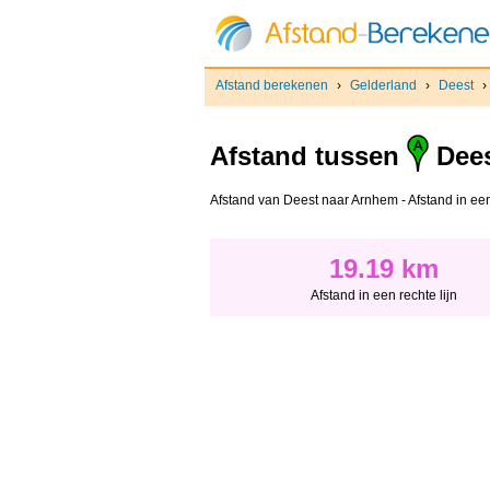
Afstand berekenen
›
Gelderland
›
Deest
›
Afstand tussen
Dee
Afstand van Deest naar Arnhem - Afstand in een 
19.19 km
Afstand in een rechte lijn