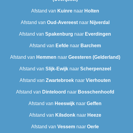
Afstand van
Kuinre
naar
Holten
Afstand van
Oud-Avereest
naar
Nijverdal
Afstand van
Spakenburg
naar
Everdingen
Afstand van
Eefde
naar
Barchem
Afstand van
Hemmen
naar
Geesteren (Gelderland)
Afstand van
Slijk-Ewijk
naar
Scherpenzeel
Afstand van
Zwartebroek
naar
Vierhouten
Afstand van
Dinteloord
naar
Bosschenhoofd
Afstand van
Heeswijk
naar
Geffen
Afstand van
Kilsdonk
naar
Heeze
Afstand van
Vessem
naar
Oerle