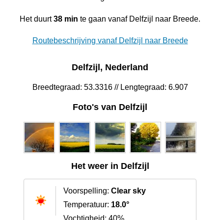
Het duurt
38 min
te gaan vanaf Delfzijl naar Breede.
Routebeschrijving vanaf Delfzijl naar Breede
Delfzijl, Nederland
Breedtegraad: 53.3316 // Lengtegraad: 6.907
Foto's van Delfzijl
Het weer in Delfzijl
Voorspelling:
Clear sky
Temperatuur:
18.0°
Vochtigheid: 40%