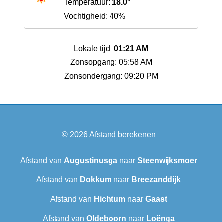
Temperatuur:
18.0°
Vochtigheid: 40%
Lokale tijd:
01:21 AM
Zonsopgang: 05:58 AM
Zonsondergang: 09:20 PM
© 2026
Afstand berekenen
Afstand van
Augustinusga
naar
Steenwijksmoer
Afstand van
Dokkum
naar
Breezanddijk
Afstand van
Hichtum
naar
Gaast
Afstand van
Oldeboorn
naar
Loënga